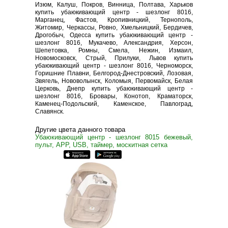
Изюм, Калуш, Покров, Винница, Полтава, Харьков
купить убаюкивающий центр - шезлонг 8016,
Марганец, Фастов, Кропивницкий, Тернополь,
Житомир, Черкассы, Ровно, Хмельницкий, Бердичев,
Дрогобыч, Одесса купить убаюкивающий центр -
шезлонг 8016, Мукачево, Александрия, Херсон,
Шепетовка, Ромны, Смела, Нежин, Измаил,
Новомосковск, Стрый, Прилуки, Львов купить
убаюкивающий центр - шезлонг 8016, Черноморск,
Горишние Плавни, Белгород-Днестровский, Лозовая,
Звягель, Нововолынск, Коломыя, Первомайск, Белая
Церковь, Днепр купить убаюкивающий центр -
шезлонг 8016, Бровары, Конотоп, Краматорск,
Каменец-Подольский, Каменское, Павлоград,
Славянск.
Другие цвета данного товара
Убаюкивающий центр - шезлонг 8015 бежевый,
пульт, APP, USB, таймер, москитная сетка