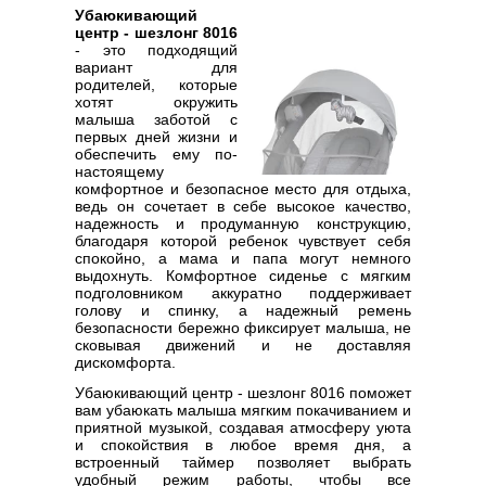
Убаюкивающий
центр - шезлонг 8016
- это подходящий
вариант для
родителей, которые
хотят окружить
малыша заботой с
первых дней жизни и
обеспечить ему по-
настоящему
комфортное и безопасное место для отдыха,
ведь он сочетает в себе высокое качество,
надежность и продуманную конструкцию,
благодаря которой ребенок чувствует себя
спокойно, а мама и папа могут немного
выдохнуть. Комфортное сиденье с мягким
подголовником аккуратно поддерживает
голову и спинку, а надежный ремень
безопасности бережно фиксирует малыша, не
сковывая движений и не доставляя
дискомфорта.
Убаюкивающий центр - шезлонг 8016 поможет
вам убаюкать малыша мягким покачиванием и
приятной музыкой, создавая атмосферу уюта
и спокойствия в любое время дня, а
встроенный таймер позволяет выбрать
удобный режим работы, чтобы все