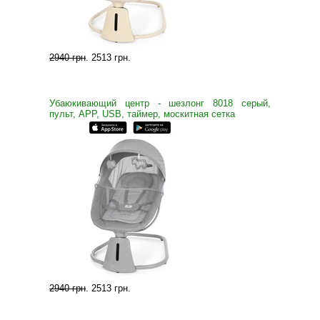
2940 грн
.
2513 грн
.
Убаюкивающий центр - шезлонг 8018 серый,
пульт, APP, USB, таймер, москитная сетка
2940 грн
.
2513 грн
.