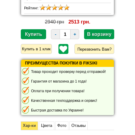
Рейтинг:
2513 грн.
2940 грн
-
+
Перезвонить Вам?
ПРЕИМУЩЕСТВА ПОКУПКИ В FIKSIKI
Товар проходит проверку перед отправкой!
Гарантия от магазина до 1 года!
Оплата при получении товара!
Качественная техподдержка и сервис!
Быстрая доставка по Украине!
Хар-ки
Цвета
Фото
Отзывы