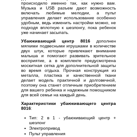
происходило именно так, как нужно вам.
Музыка и USB разъем дают возможность
включать любимые мелодии, а пульт
управления делает использование особенно
удобным, ведь изменить настройки можно, не
подходя вплотную к шезлонгу, пока ребенок
уже начинает засыпать.
Убаюкивающий центр 8016
дополнен
мягкими подвесными игрушками в количестве
двух штук, которые привлекают внимание
малыша и помогают развивать зрительное
восприятие, а в комплекте предусмотрена
москитная сетка для дополнительной защиты
во время отдыха. Прочная конструкция из
металла, пластика и качественной ткани
делает модель практичной и долговечной,
поэтому она станет отличным приобретением
для вашего ребенка и надежным помощником
для всей семьи на каждый день.
Характеристики убаюкивающего центра
8016
:
Тип: 2 в 1 - убаюкивающий центр +
шезлонг
Электропривод
Пульт управления