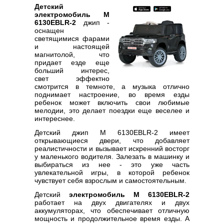
Детский
электромобиль M
6130EBLR-2
джип -
оснащен
светящимися фарами
и настоящей
магнитолой, что
придает езде еще
больший интерес,
свет эффектно
смотрится в темноте, а музыка отлично
поднимает настроение, во время езды
ребенок может включить свои любимые
мелодии, это делает поездки еще веселее и
интереснее.
Детский джип M 6130EBLR-2 имеет
открывающиеся двери, что добавляет
реалистичности и вызывает искренний восторг
у маленького водителя. Залезать в машинку и
выбираться из нее - это уже часть
увлекательной игры, в которой ребенок
чувствует себя взрослым и самостоятельным.
Детский
электромобиль M 6130EBLR-2
работает на двух двигателях и двух
аккумуляторах, что обеспечивает отличную
мощность и продолжительное время езды. А