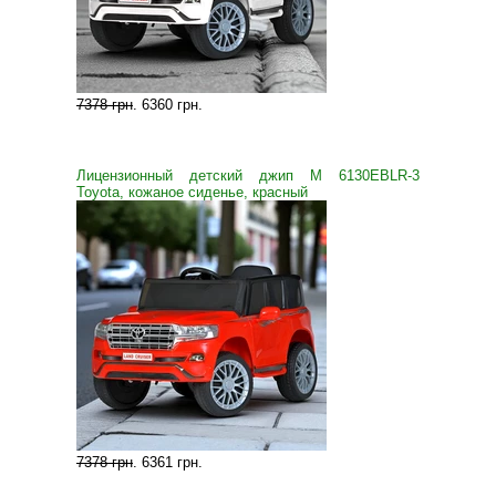
7378 грн
.
6360 грн
.
Лицензионный детский джип M 6130EBLR-3
Toyota, кожаное сиденье, красный
7378 грн
.
6361 грн
.