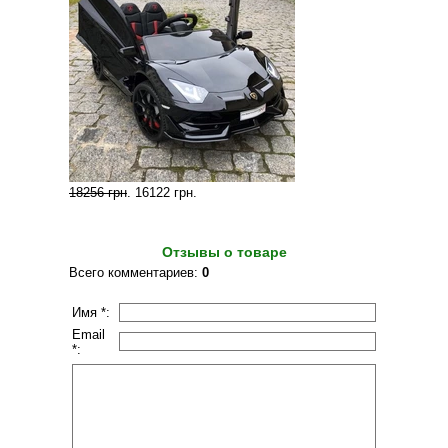
18256 грн
.
16122 грн
.
Отзывы о товаре
Всего комментариев
:
0
Имя *:
Email
*: