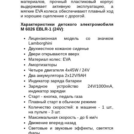
материалов, прочный пластиковый корпус
выдерживает активную эксплуатацию, а
мягкие EVA колеса обеспечивают плавный ход
и хорошее сцепление с дорогой.
Характеристики детского электромобиля
M 6026 EBLR-1 (24V)
:
Лицензионная модель со значком
Lamborghini
Двухместное кожаное сиденье
Двери открываются вверх
Материал колес: EVA
Амортизаторы
Четыре двигателя 4х45W / 24V
Два аккумулятора 2х12V/9AH
Индикатор заряда батареи
Зарядное устройство 24V/1000mA,
индикатор зарядки
Старт - кнопка, педаль газа
Плавный старт в обычном режиме
Количество скоростей: в машине - 1 шт.,
на пульте - 3 шт.
Максимальная скорость - до 6 км/ч
Движение вперед-назад
Световые и звуковые эффекты, светятся
фары