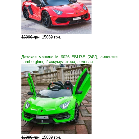
16996 грн
.
15039 грн
.
Детская машина M 6026 EBLR-5 (24V), лицензия
Lamborghini, 2 аккумулятора, зеленая
16996 грн
.
15039 грн
.