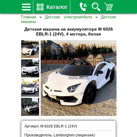
Каталог
Главная
»
Детские электромобили
»
Детские
машины
Детская машина на аккумуляторе M 6026
EBLR-1 (24V), 4 мотора, белая
Артикул: M 6026 EBLR-1 (24V)
Производитель: Lamborghini (лицензия)