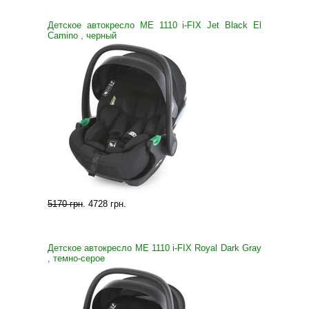
Детское автокресло ME 1110 i-FIX Jet Black El
Camino , черный
5170 грн
.
4728 грн
.
Детское автокресло ME 1110 i-FIX Royal Dark Gray
, темно-серое