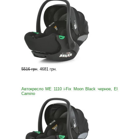
5516 грн
.
4681 грн
.
Автокресло ME 1110 i-Fix Moon Black черное, El
Camino