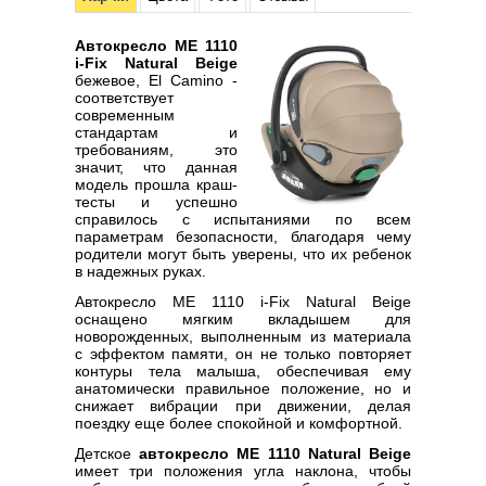
Автокресло ME 1110
i-Fix Natural Beige
бежевое, El Camino -
соответствует
современным
стандартам и
требованиям, это
значит, что данная
модель прошла краш-
тесты и успешно
справилось с испытаниями по всем
параметрам безопасности, благодаря чему
родители могут быть уверены, что их ребенок
в надежных руках.
Автокресло ME 1110 i-Fix Natural Beige
оснащено мягким вкладышем для
новорожденных, выполненным из материала
с эффектом памяти, он не только повторяет
контуры тела малыша, обеспечивая ему
анатомически правильное положение, но и
снижает вибрации при движении, делая
поездку еще более спокойной и комфортной.
Детское
автокресло ME 1110 Natural Beige
имеет три положения угла наклона, чтобы