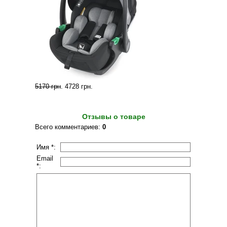
5170 грн
.
4728 грн
.
Отзывы о товаре
Всего комментариев
:
0
Имя *:
Email
*: