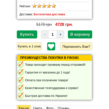
Рейтинг:
Доставка:
Бесплатная доставка
4728 грн.
5170 грн
-
+
Перезвонить Вам?
ПРЕИМУЩЕСТВА ПОКУПКИ В FIKSIKI
Товар проходит проверку перед отправкой!
Гарантия от магазина до 1 года!
Оплата при получении товара!
Качественная техподдержка и сервис!
Быстрая доставка по Украине!
Хар-ки
Цвета
Фото
Отзывы