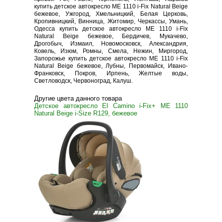
купить детское автокресло ME 1110 i-Fix Natural Beige
бежевое, Ужгород, Хмельницкий, Белая Церковь,
Кропивницкий, Винница, Житомир, Черкассы, Умань,
Одесса купить детское автокресло ME 1110 i-Fix
Natural Beige бежевое, Бердичев, Мукачево,
Дрогобыч, Измаил, Новомосковск, Александрия,
Ковель, Изюм, Ромны, Смела, Нежин, Миргород,
Запорожье купить детское автокресло ME 1110 i-Fix
Natural Beige бежевое, Лубны, Первомайск, Ивано-
Франковск, Покров, Ирпень, Желтые воды,
Светловодск, Червоноград, Калуш.
Другие цвета данного товара
Детское автокресло El Camino i-Fix+ ME 1110
Natural Beige i-Size R129, бежевое