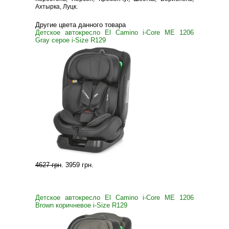
Ахтырка, Луцк.
Другие цвета данного товара
Детское автокресло El Camino i-Core ME 1206
Gray серое i-Size R129
4627 грн
.
3959 грн
.
Детское автокресло El Camino i-Core ME 1206
Brown коричневое i-Size R129