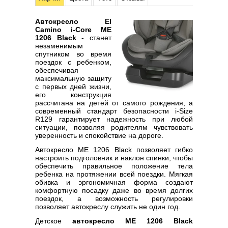
Автокресло El
Camino i-Core ME
1206 Black
- станет
незаменимым
спутником во время
поездок с ребенком,
обеспечивая
максимальную защиту
с первых дней жизни,
его конструкция
рассчитана на детей от самого рождения, а
современный стандарт безопасности i-Size
R129 гарантирует надежность при любой
ситуации, позволяя родителям чувствовать
уверенность и спокойствие на дороге.
Автокресло ME 1206 Black позволяет гибко
настроить подголовник и наклон спинки, чтобы
обеспечить правильное положение тела
ребенка на протяжении всей поездки. Мягкая
обивка и эргономичная форма создают
комфортную посадку даже во время долгих
поездок, а возможность регулировки
позволяет автокреслу служить не один год.
Детское
автокресло ME 1206 Black