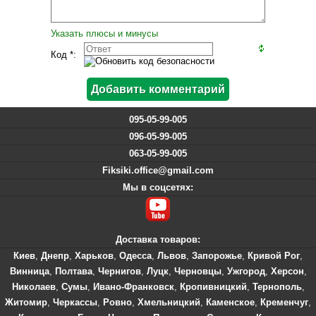
Указать плюсы и минусы
Код *:
095-05-99-005
096-05-99-005
063-05-99-005
Fiksiki.office@gmail.com
Мы в соцсетях:
Доставка товаров:
Киев
,
Днепр
,
Харьков
,
Одесса
,
Львов
,
Запорожье
,
Кривой Рог
,
Винница
,
Полтава
,
Чернигов
,
Луцк
,
Черновцы
,
Ужгород
,
Херсон
,
Николаев
,
Сумы
,
Ивано-Франковск
,
Кропивницкий
,
Тернополь
,
Житомир
,
Черкассы
,
Ровно
,
Хмельницкий
,
Каменское
,
Кременчуг
,