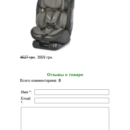
4627 грн
.
3959 грн
.
Отзывы о товаре
Всего комментариев
:
0
Имя *:
Email
*: