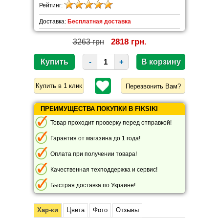
Рейтинг:
Доставка:
Бесплатная доставка
2818 грн.
3263 грн
-
+
Перезвонить Вам?
ПРЕИМУЩЕСТВА ПОКУПКИ В FIKSIKI
Товар проходит проверку перед отправкой!
Гарантия от магазина до 1 года!
Оплата при получении товара!
Качественная техподдержка и сервис!
Быстрая доставка по Украине!
Хар-ки
Цвета
Фото
Отзывы