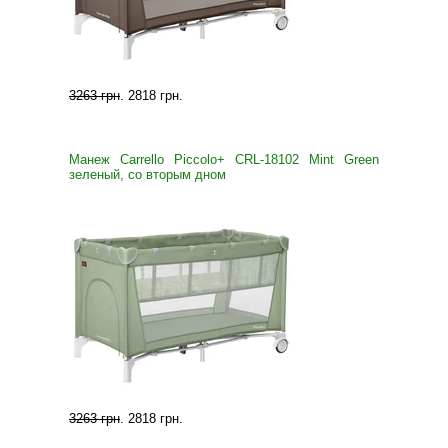
3263 грн
.
2818 грн
.
Манеж Carrello Piccolo+ CRL-18102 Mint Green
зеленый, со вторым дном
3263 грн
.
2818 грн
.