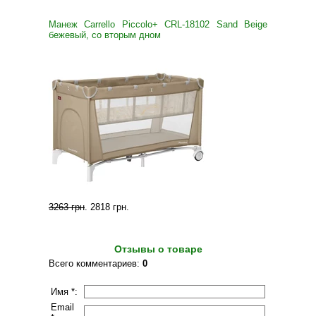
Манеж Carrello Piccolo+ CRL-18102 Sand Beige
бежевый, со вторым дном
3263 грн
.
2818 грн
.
Отзывы о товаре
Всего комментариев
:
0
Имя *:
Email