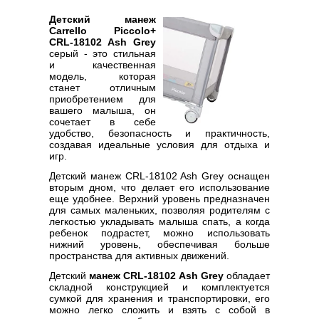
Детский манеж
Carrello Piccolo+
CRL-18102 Ash Grey
серый - это стильная
и качественная
модель, которая
станет отличным
приобретением для
вашего малыша, он
сочетает в себе
удобство, безопасность и практичность,
создавая идеальные условия для отдыха и
игр.
Детский манеж CRL-18102 Ash Grey оснащен
вторым дном, что делает его использование
еще удобнее. Верхний уровень предназначен
для самых маленьких, позволяя родителям с
легкостью укладывать малыша спать, а когда
ребенок подрастет, можно использовать
нижний уровень, обеспечивая больше
пространства для активных движений.
Детский
манеж CRL-18102 Ash Grey
обладает
складной конструкцией и комплектуется
сумкой для хранения и транспортировки, его
можно легко сложить и взять с собой в