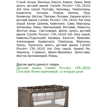
Стрый, Калуш, Винница, Херсон, Ковель, Умань, Киев
купить детский манеж Carrello Piccolo+ CRL-18102
Ash Grey серый, Полтава, Черновцы, Червоноград,
Борисполь, Ахтырка, Покров, Ирпень, Луцк,
Кременчуг, Шостка, Прилуки, Лозовая, Харьков купить
детский манеж Carrello Piccolo+ CRL-18102 Ash Grey
серый, Белая Церковь, Каменское, Сумы, Миргород,
Запорожье, Ровно, Хмельницкий, Житомир, Черкассы,
Желтые воды, Светловодск, Днепр купить детский
манеж Carrello Piccolo+ CRL-18102 Ash Grey серый,
Каменец-Подольский, Бровары, Конотоп, Мукачево,
Александрия, Краматорск, Павлоград, Марганец,
Лубны, Тернополь купить детский манеж Carrello
Piccolo+ CRL-18102 Ash Grey серый, Кривой Рог,
Чернигов, Славянск, Ивано-Франковск, Шепетовка,
Фастов, Кропивницкий, Ромны.
Другие цвета данного товара
Детский манеж Carrello Piccolo+ CRL-18102
Chocolate Brown коричневый, со вторым дном