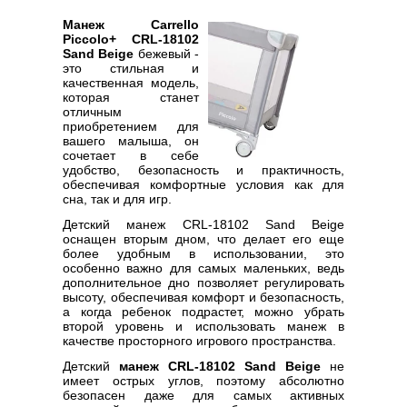
Манеж Carrello
Piccolo+ CRL-18102
Sand Beige
бежевый -
это стильная и
качественная модель,
которая станет
отличным
приобретением для
вашего малыша, он
сочетает в себе
удобство, безопасность и практичность,
обеспечивая комфортные условия как для
сна, так и для игр.
Детский манеж CRL-18102 Sand Beige
оснащен вторым дном, что делает его еще
более удобным в использовании, это
особенно важно для самых маленьких, ведь
дополнительное дно позволяет регулировать
высоту, обеспечивая комфорт и безопасность,
а когда ребенок подрастет, можно убрать
второй уровень и использовать манеж в
качестве просторного игрового пространства.
Детский
манеж CRL-18102 Sand Beige
не
имеет острых углов, поэтому абсолютно
безопасен даже для самых активных