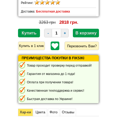
Рейтинг:
Доставка:
Бесплатная доставка
2818 грн.
3263 грн
-
+
Перезвонить Вам?
ПРЕИМУЩЕСТВА ПОКУПКИ В FIKSIKI
Товар проходит проверку перед отправкой!
Гарантия от магазина до 1 года!
Оплата при получении товара!
Качественная техподдержка и сервис!
Быстрая доставка по Украине!
Хар-ки
Цвета
Фото
Отзывы