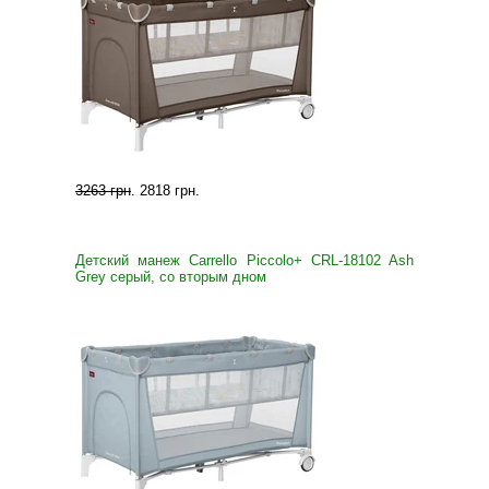
3263 грн
.
2818 грн
.
Детский манеж Carrello Piccolo+ CRL-18102 Ash
Grey серый, со вторым дном