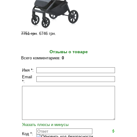
7751 грн
.
6746 грн
.
Отзывы о товаре
Всего комментариев
:
0
Имя *:
Email
*:
Указать плюсы и минусы
Код *: