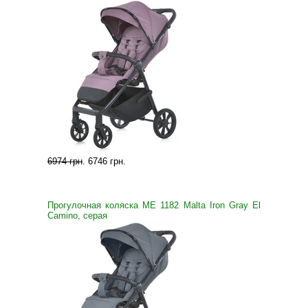
6974 грн
.
6746 грн
.
Прогулочная коляска ME 1182 Malta Iron Gray El
Camino, серая