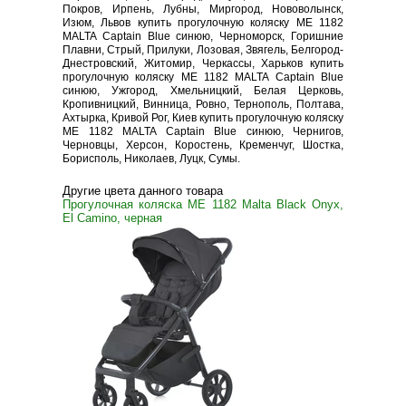
Покров, Ирпень, Лубны, Миргород, Нововолынск,
Изюм, Львов купить прогулочную коляску ME 1182
MALTA Captain Blue синюю, Черноморск, Горишние
Плавни, Стрый, Прилуки, Лозовая, Звягель, Белгород-
Днестровский, Житомир, Черкассы, Харьков купить
прогулочную коляску ME 1182 MALTA Captain Blue
синюю, Ужгород, Хмельницкий, Белая Церковь,
Кропивницкий, Винница, Ровно, Тернополь, Полтава,
Ахтырка, Кривой Рог, Киев купить прогулочную коляску
ME 1182 MALTA Captain Blue синюю, Чернигов,
Черновцы, Херсон, Коростень, Кременчуг, Шостка,
Борисполь, Николаев, Луцк, Сумы.
Другие цвета данного товара
Прогулочная коляска ME 1182 Malta Black Onyx,
El Camino, черная