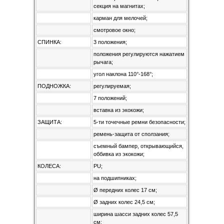
секция на магнитах;
карман для мелочей;
смотровое окно;
СПИНКА:
3 положения;
положения регулируются нажатием
рычага;
угол наклона 110°-168°;
ПОДНОЖКА:
регулируемая;
7 положений;
вставка из экокожи;
ЗАЩИТА:
5-ти точечные ремни безопасности;
ремень-защита от сползания;
съемный бампер, открывающийся,
оббивка из экокожи;
КОЛЕСА:
PU;
на подшипниках;
Ø передних колес 17 см;
Ø задних колес 24,5 см;
ширина шасси задних колес 57,5
см;