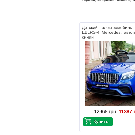
Детский электромобил
EBLRS-4 Mercedes, автоп
синий
11387 
12968 грн