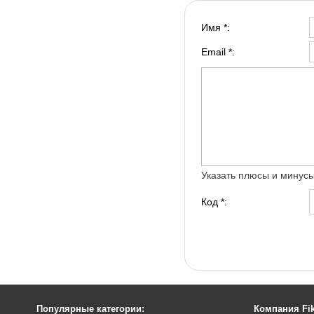
Имя *:
Email *:
Указать плюсы и минус
Код *:
Популярные категории:
Компания Fik