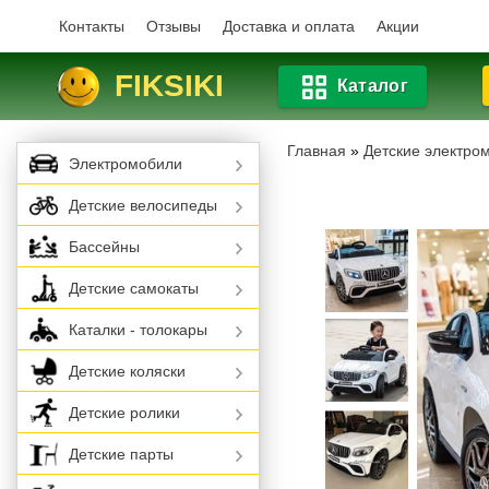
Контакты
Отзывы
Доставка и оплата
Акции
FIKSIKI
Каталог
Главная
»
Детские электро
Электромобили
Детские велосипеды
Бассейны
Детские самокаты
Каталки - толокары
Детские коляски
Детские ролики
Детские парты