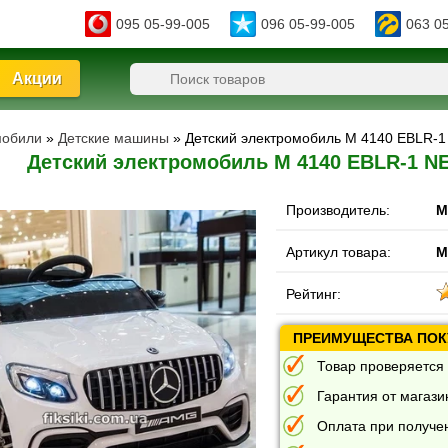
095 05-99-005
096 05-99-005
063 0
Акции
мобили
»
Детские машины
» Детский электромобиль M 4140 EBLR-1
Детский электромобиль M 4140 EBLR-1 NE
Производитель:
M
Артикул товара:
M
Рейтинг:
ПРЕИМУЩЕСТВА ПОКУ
Товар проверяется 
Гарантия от магазин
Оплата при получе