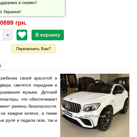
ддержка и сервис!
о Украине!
0699 грн.
+
Перезвонить Вам?
е
ребенка своей красотой и
вери, светятся передние и
ушивания музыки. Детский
изаторы, что обеспечивает
меет ремень безопасности.
на каждом колесе, а также
ю руля и педали газа, так и