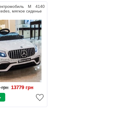
лектромобиль M 4140
edes, мягкое сиденье
13779 грн
 грн