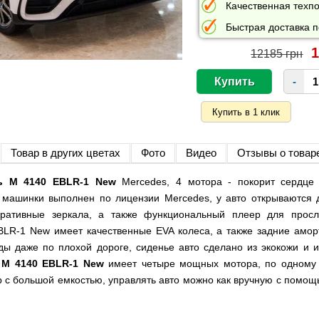
Качественная техпо
Быстрая доставка п
1
12185 грн
-
Товар в других цветах
Фото
Видео
Отзывы о товар
ь M 4140 EBLR-1 New
Mercedes, 4 мотора - покорит сердце 
 машинки выполнен по лицензии Mercedes, у авто открываются д
оративные зеркала, а также функциональный плеер для просл
LR-1 New имеет качественные EVA колеса, а также задние аморт
ы даже по плохой дороге, сиденье авто сделано из экокожи и и
 M 4140 EBLR-1 New
имеет четыре мощных мотора, по одному 
 с большой емкостью, управлять авто можно как вручную с помощь