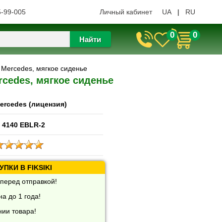
5-99-005
Личный кабинет
UA
|
RU
0
0
Найти
 Mercedes, мягкое сиденье
cedes, мягкое сиденье
ercedes (лицензия)
 4140 EBLR-2
ПКИ В FIKSIKI
перед отправкой!
а до 1 года!
нии товара!