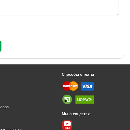
Способы оплаты
овара
Мы в соцсетях
е
нциальности