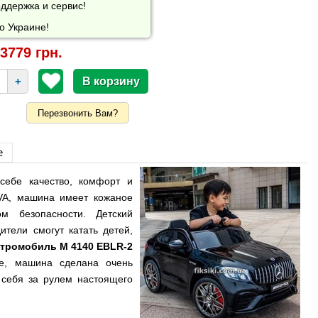
ддержка и сервис!
о Украине!
3779 грн.
+
Перезвонить Вам?
е
себе качество, комфорт и
EVA, машина имеет кожаное
 безопасности. Детский
тели смогут катать детей,
ктромобиль M 4140 EBLR-2
ле, машина сделана очень
 себя за рулем настоящего