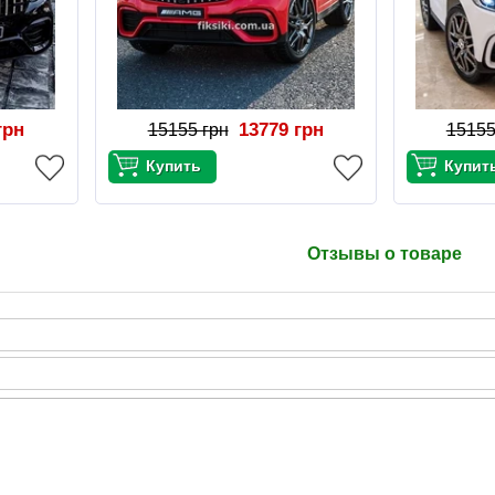
грн
13779 грн
15155 грн
15155
Отзывы о товаре