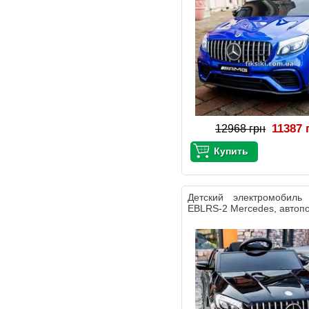
11387 
12968 грн
Детский электромобил
EBLRS-2 Mercedes, автоп