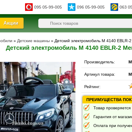
095 05-99-005
096 05-99-005
063 0
Акции
мобили
»
Детские машины
» Детский электромобиль M 4140 EBLR-2
Детский электромобиль M 4140 EBLR-2 Mer
Производитель:
M
Артикул товара:
M
Рейтинг:
ПРЕИМУЩЕСТВА ПОКУ
Товар проверяется 
Гарантия от магазин
Оплата при получе