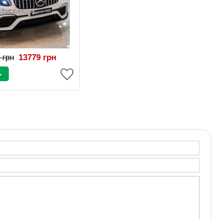
13779 грн
 грн