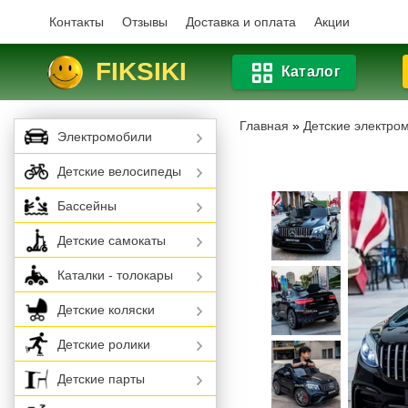
Контакты
Отзывы
Доставка и оплата
Акции
FIKSIKI
Каталог
Главная
»
Детские электро
Электромобили
Детские велосипеды
Бассейны
Детские самокаты
Каталки - толокары
Детские коляски
Детские ролики
Детские парты