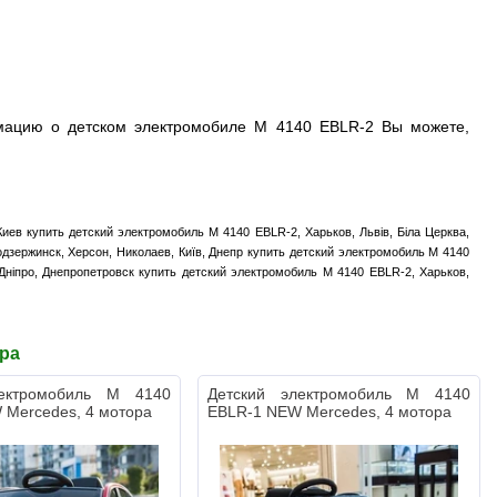
ацию о детском электромобиле M 4140 EBLR-2 Вы можете,
иев купить детский электромобиль M 4140 EBLR-2, Харьков, Львів, Біла Церква,
одзержинск, Херсон, Николаев, Київ, Днепр купить детский электромобиль M 4140
 Дніпро, Днепропетровск купить детский электромобиль M 4140 EBLR-2, Харьков,
ара
лектромобиль M 4140
Детский электромобиль M 4140
 Mercedes, 4 мотора
EBLR-1 NEW Mercedes, 4 мотора