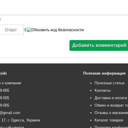
ы
siki
Полезная информация
 о компании
Полезные статьи
99-005
Контакты
99-005
Доставка и оплата
99-005
Обмен и возврат т
ce@gmail.com
Отзывы о магазин
 17, г. Одесса, Украина
Каталог товаров
ты call-центра
Политика конфиде