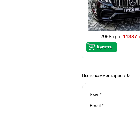
11387 
12968 грн
Всего комментариев
:
0
Имя *:
Email *: