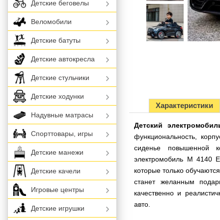
Детские беговелы
Веломобили
Детские батуты
Детские автокресла
Детские стульчики
Детские ходунки
Характеристики
Надувные матрасы
Детский электромобил
Спорттовары, игры
функциональность, корпу
сиденье повышенной к
Детские манежи
электромобиль M 4140 E
которые только обучаются
Детские качели
станет желанным подар
Игровые центры
качественно и реалистич
авто.
Детские игрушки