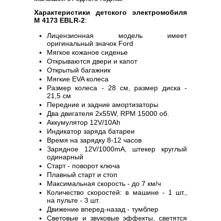
Характеристики детского электромобиля
M 4173 EBLR-2
:
Лицензионная модель имеет
оригинальный значок Ford
Мягкое кожаное сиденье
Открываются двери и капот
Открытый багажник
Мягкие EVA колеса
Размер колеса - 28 см, размер диска -
21,5 см
Передние и задние амортизаторы
Два двигателя 2х55W, RPM 15000 об.
Аккумулятор 12V/10Ah
Индикатор заряда батареи
Время на зарядку 8-12 часов
Зарядное 12V/1000mA, штекер круглый
одинарный
Старт - поворот ключа
Плавный старт и стоп
Максимальная скорость - до 7 км/ч
Количество скоростей: в машине - 1 шт.,
на пульте - 3 шт.
Движение вперед-назад - тумблер
Световые и звуковые эффекты, светятся