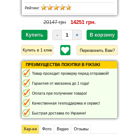
Рейтинг:
14251 грн.
20147 грн
-
+
Перезвонить Вам?
ПРЕИМУЩЕСТВА ПОКУПКИ В FIKSIKI
Товар проходит проверку перед отправкой!
Гарантия от магазина до 1 года!
Оплата при получении товара!
Качественная техподдержка и сервис!
Быстрая доставка по Украине!
Хар-ки
Фото
Видео
Отзывы