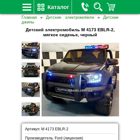
Каталог
Главная
»
Детские электромобили
»
Детские
джипы
Детский электромобиль M 4173 EBLR-2,
мягкое сиденье, черный
Артикул: M 4173 EBLR-2
Производитель: Ford (лицензия)