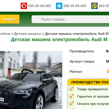
095 05-99-005
096 05-99-005
063 0
Акции
мобили
»
Детские машины
» Детская машина электромобиль Audi M
Детская машина электромобиль Audi M 
Производитель:
B
Артикул товара:
M
Рейтинг:
ПРЕИМУЩЕСТВА ПОКУ
Товар проверяется 
Гарантия от магазин
Оплата при получе