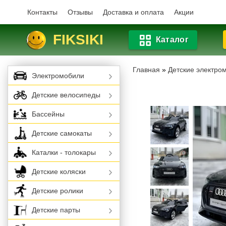
Контакты
Отзывы
Доставка и оплата
Акции
FIKSIKI
Каталог
Главная
»
Детские электро
Электромобили
Детские велосипеды
Бассейны
Детские самокаты
Каталки - толокары
Детские коляски
Детские ролики
Детские парты