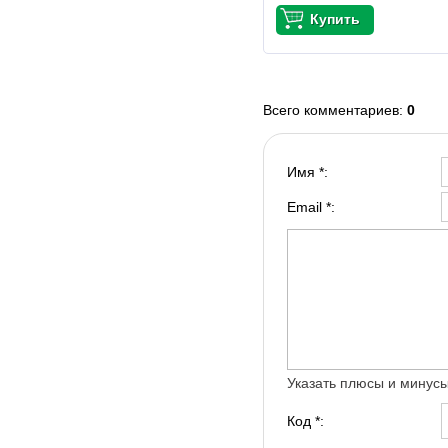
Всего комментариев
:
0
Имя *:
Email *:
Указать плюсы и минус
Код *: