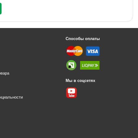
Способы оплаты
овара
Мы в соцсетях
е
нциальности