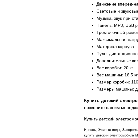
Движение вперёд-на
Световые и звуковые
Музыка, звук при ст
Панель: MP3, USB 
Трехточечный реме
Максимальная нагруз
Материал корпуса: 
Пульт дистанционн
Дополнительные ко
Вес коробки: 20 кг
Вес машины: 16,5 кг
Размер коробки: 11
Размеры машины: дл
Купить детский электр
позвоните нашим менедж
Купить детский электромо
Ирпень, Желтые воды, Запорожье
купить детский электромобиль M