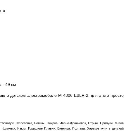
ета
 - 49 см
ю о детском электромобиле M 4806 EBLR-2, для этого просто
тловодск, Шепетовка, Ромны, Покров, Ивано-Франковск, Стрый, Прилуки, Львов
, Коломыя, Изюм, Горишние Плавни, Винница, Полтава, Харьков купить детский