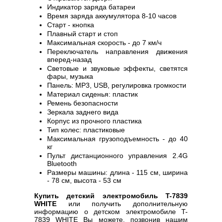
Индикатор заряда батареи
Время заряда аккумулятора 8-10 часов
Старт - кнопка
Плавный старт и стоп
Максимальная скорость - до 7 км/ч
Переключатель направления движения
вперед-назад
Световые и звуковые эффекты, светятся
фары, музыка
Панель: MP3, USB, регулировка громкости
Материал сиденья: пластик
Ремень безопасности
Зеркала заднего вида
Корпус из прочного пластика
Тип колес: пластиковые
Максимальная грузоподъемность - до 40
кг
Пульт дистанционного управления 2.4G
Bluetooth
Размеры машины: длина - 115 см, ширина
- 78 см, высота - 53 см
Купить детский электромобиль T-7839
WHITE
или получить дополнительную
информацию о детском электромобиле T-
7839 WHITE Вы можете, позвонив нашим