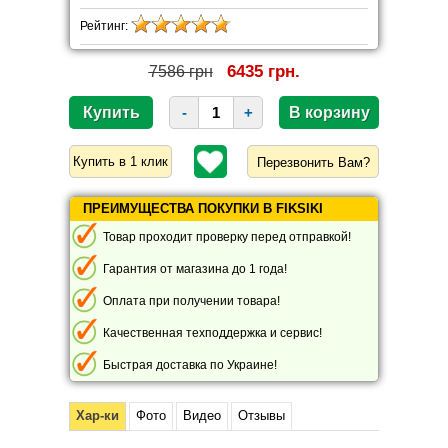
Рейтинг:
6435 грн.
7586 грн
-
+
Перезвонить Вам?
ПРЕИМУЩЕСТВА ПОКУПКИ В FIKSIKI
Товар проходит проверку перед отправкой!
Гарантия от магазина до 1 года!
Оплата при получении товара!
Качественная техподдержка и сервис!
Быстрая доставка по Украине!
Хар-ки
Фото
Видео
Отзывы