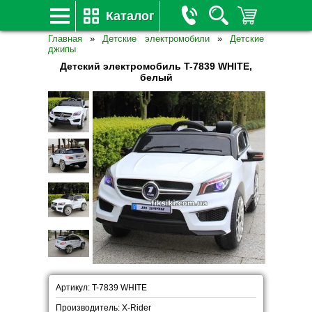
Каталог
Главная
»
Детские электромобили
»
Детские
джипы
Детский электромобиль T-7839 WHITE,
белый
Артикул: T-7839 WHITE
Производитель: X-Rider