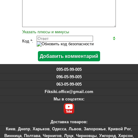
Указать плюсы и минусы
Код *:
095-05-99-005
096-05-99-005
063-05-99-005
Fiksiki.office@gmail.com
Мы в соцсетях:
Доставка товаров:
Киев
,
Днепр
,
Харьков
,
Одесса
,
Львов
,
Запорожье
,
Кривой Рог
,
Винница
,
Полтава
,
Чернигов
,
Луцк
,
Черновцы
,
Ужгород
,
Херсон
,