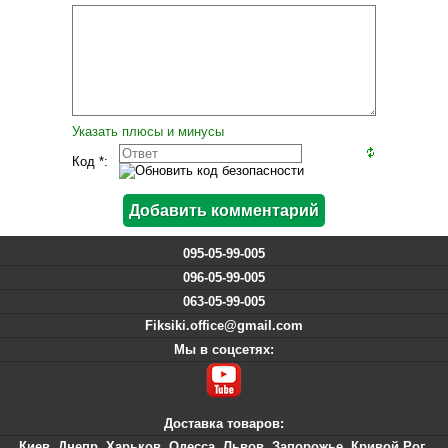
Указать плюсы и минусы
Код *:
095-05-99-005
096-05-99-005
063-05-99-005
Fiksiki.office@gmail.com
Мы в соцсетях:
Доставка товаров:
Киев
,
Днепр
,
Харьков
,
Одесса
,
Львов
,
Запорожье
,
Кривой Рог
,