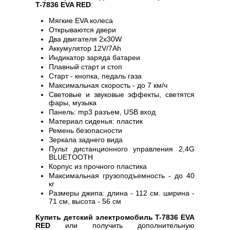
T-7836 EVA RED
:
Мягкие EVA колеса
Открываются двери
Два двигателя 2x30W
Аккумулятор 12V/7Ah
Индикатор заряда батареи
Плавный старт и стоп
Старт - кнопка, педаль газа
Максимальная скорость - до 7 км/ч
Световые и звуковые эффекты, светятся
фары, музыка
Панель: mp3 разъем, USB вход
Материал сиденья: пластик
Ремень безопасности
Зеркала заднего вида
Пульт дистанционного управления 2,4G
BLUETOOTH
Корпус из прочного пластика
Максимальная грузоподъемность - до 40
кг
Размеры джипа: длина - 112 см. ширина -
71 см, высота - 56 см
Купить детский электромобиль T-7836 EVA
RED
или получить дополнительную