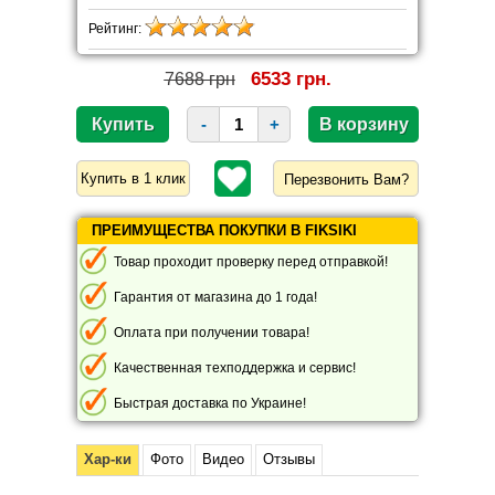
Рейтинг:
6533 грн.
7688 грн
-
+
Перезвонить Вам?
ПРЕИМУЩЕСТВА ПОКУПКИ В FIKSIKI
Товар проходит проверку перед отправкой!
Гарантия от магазина до 1 года!
Оплата при получении товара!
Качественная техподдержка и сервис!
Быстрая доставка по Украине!
Хар-ки
Фото
Видео
Отзывы