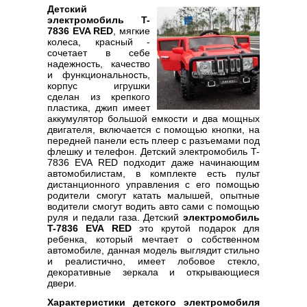
Детский
электромобиль T-
7836 EVA RED
, мягкие
колеса, красный -
сочетает в себе
надежность, качество
и функциональность,
корпус игрушки
сделан из крепкого
пластика, джип имеет
аккумулятор большой емкости и два мощных
двигателя, включается с помощью кнопки, на
передней панели есть плеер с разъемами под
флешку и телефон. Детский электромобиль T-
7836 EVA RED подходит даже начинающим
автомобилистам, в комплекте есть пульт
дистанционного управления с его помощью
родители смогут катать малышей, опытные
водители смогут водить авто сами с помощью
руля и педали газа. Детский
электромобиль
T-7836 EVA RED
это крутой подарок для
ребенка, который мечтает о собственном
автомобиле, данная модель выглядит стильно
и реалистично, имеет лобовое стекло,
декоративные зеркала и открывающиеся
двери.
Характеристики детского электромобиля