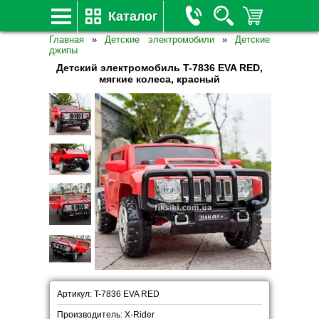
Каталог
Главная
»
Детские электромобили
»
Детские
джипы
Детский электромобиль T-7836 EVA RED,
мягкие колеса, красный
Артикул: T-7836 EVA RED
Производитель: X-Rider