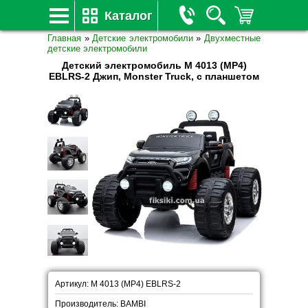
Каталог
Главная
»
Детские электромобили
»
Двухместные
детские электромобили
Детский электромобиль M 4013 (MP4)
EBLRS-2 Джип, Monster Truck, с планшетом
Артикул: M 4013 (MP4) EBLRS-2
Производитель: BAMBI