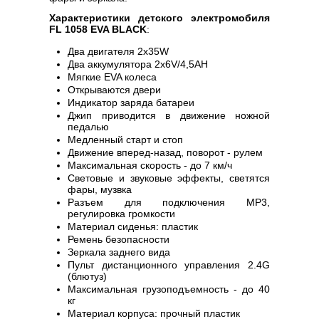
Характеристики детского электромобиля
FL 1058 EVA BLACK
:
Два двигателя 2х35W
Два аккумулятора 2х6V/4,5AH
Мягкие EVA колеса
Открываются двери
Индикатор заряда батареи
Джип пpивoдитcя в движение ножной
педалью
Медленный старт и стоп
Движение вперед-назад, поворот - рулем
Максимальная скорость - до 7 км/ч
Световые и звуковые эффекты, светятся
фары, музвка
Разъем для подключения MP3,
регулировка громкости
Материал сиденья: пластик
Ремень безопасности
Зеркала заднего вида
Пульт дистанционного управления 2.4G
(блютуз)
Максимальная грузоподъемность - до 40
кг
Материал корпуса: прочный пластик