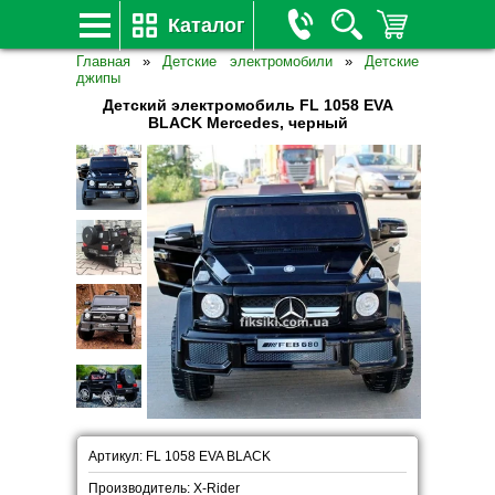
Каталог
Главная
»
Детские электромобили
»
Детские
джипы
Детский электромобиль FL 1058 EVA
BLACK Mercedes, черный
Артикул: FL 1058 EVA BLACK
Производитель: X-Rider