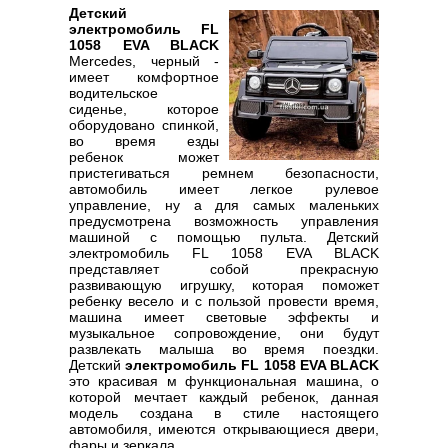
Детский
электромобиль FL
1058 EVA BLACK
Mercedes, черный -
имеет комфортное
водительское
сиденье, которое
оборудовано спинкой,
во время езды
ребенок может
пристегиваться ремнем безопасности,
автомобиль имеет легкое рулевое
управление, ну а для самых маленьких
предусмотрена возможность управления
машиной с помощью пульта. Детский
электромобиль FL 1058 EVA BLACK
представляет собой прекрасную
развивающую игрушку, которая поможет
ребенку весело и с пользой провести время,
машина имеет световые эффекты и
музыкальное сопровождение, они будут
развлекать малыша во время поездки.
Детский
электромобиль FL 1058 EVA BLACK
это красивая м функциональная машина, о
которой мечтает каждый ребенок, данная
модель создана в стиле настоящего
автомобиля, имеются открывающиеся двери,
фары и зеркала.