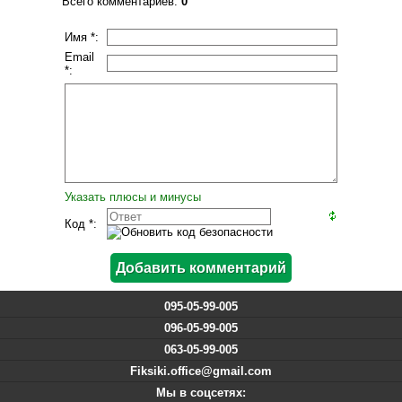
Всего комментариев
:
0
Имя *:
Email
*:
Указать плюсы и минусы
Код *:
095-05-99-005
096-05-99-005
063-05-99-005
Fiksiki.office@gmail.com
Мы в соцсетях: