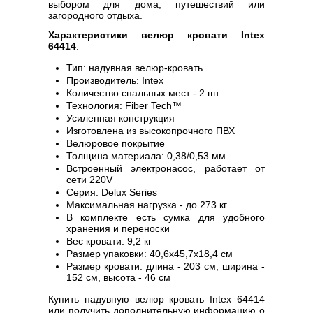
выбором для дома, путешествий или
загородного отдыха.
Характеристики велюр кровати Intex
64414
:
Тип: надувная велюр-кровать
Производитель: Intex
Количество спальных мест - 2 шт.
Технология: Fiber Tech™
Усиленная конструкция
Изготовлена из высокопрочного ПВХ
Велюровое покрытие
Толщина материала: 0,38/0,53 мм
Встроенный электронасос, работает от
сети 220V
Серия: Delux Series
Максимальная нагрузка - до 273 кг
В комплекте есть сумка для удобного
хранения и переноски
Вес кровати: 9,2 кг
Размер упаковки: 40,6x45,7x18,4 см
Размер кровати: длина - 203 см, ширина -
152 см, высота - 46 см
Купить надувную велюр кровать Intex 64414
или получить дополнительную информацию о