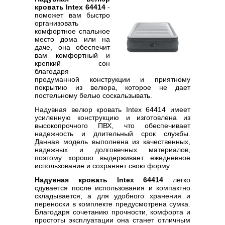
кровать Intex 64414
-
поможет вам быстро
организовать
комфортное спальное
место дома или на
даче, она обеспечит
вам комфортный и
крепкий сон
благодаря
продуманной конструкции и приятному
покрытию из велюра, которое не дает
постельному белью соскальзывать.
Надувная велюр кровать Intex 64414 имеет
усиленную конструкцию и изготовлена из
высокопрочного ПВХ, что обеспечивает
надежность и длительный срок службы.
Данная модель выполнена из качественных,
надежных и долговечных материалов,
поэтому хорошо выдерживает ежедневное
использование и сохраняет свою форму.
Надувная кровать Intex 64414
легко
сдувается после использования и компактно
складывается, а для удобного хранения и
переноски в комплекте предусмотрена сумка.
Благодаря сочетанию прочности, комфорта и
простоты эксплуатации она станет отличным