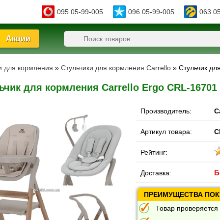
095 05-99-005
096 05-99-005
063 0
Акции
ки для кормления
»
Стульчики для кормления Carrello
» Стульчик дл
ьчик для кормления Carrello Ergo CRL-1670
Производитель:
C
Артикул товара:
C
Рейтинг:
Б
Доставка:
ПРЕИМУЩЕСТВА ПОКУ
Товар проверяется 