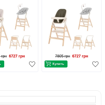
6727 грн
6727 грн
 грн
7805 грн