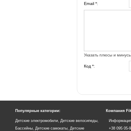
Email *:
Указать плюсы и минус
Код *:
Популярные категории:
Компания Fik
Детские электромобили
,
Детские велосипеды
,
Информация
Бассейны
,
Детские самокаты
,
Детские
+38 095 05-