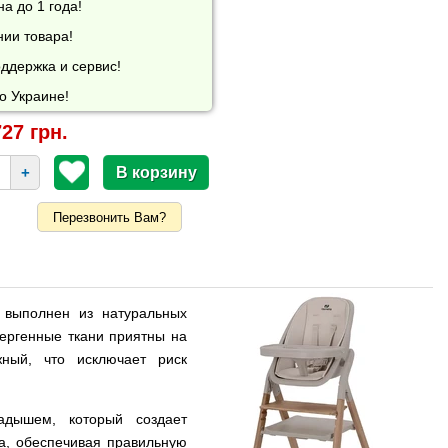
а до 1 года!
нии товара!
ддержка и сервис!
о Украине!
27 грн.
+
Перезвонить Вам?
выполнен из натуральных
лергенные ткани приятны на
ный, что исключает риск
дышем, который создает
а, обеспечивая правильную