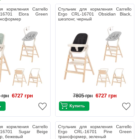
ля кормления Carrello
Стульчик для кормления Carrello
16701 Elora Green
Ergo CRL-16701 Obsidian Black,
ансформер
шезлонг, черный
6727 грн
6727 грн
 грн
7805 грн
ля кормления Carrello
Стульчик для кормления Carrello
16701 Sugar Beige
Ergo CRL-16701 Pine Green
р, бежевый
трансформер, зеленый