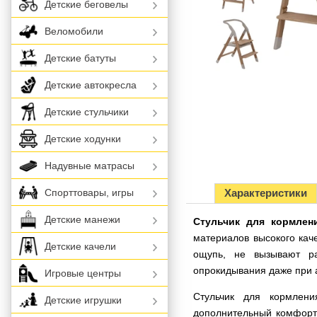
Детские беговелы
Веломобили
Детские батуты
Детские автокресла
Детские стульчики
Детские ходунки
Надувные матрасы
Характеристики
Спорттовары, игры
Детские манежи
Стульчик для кормлени
материалов высокого каче
Детские качели
ощупь, не вызывают ра
опрокидывания даже при 
Игровые центры
Стульчик для кормлен
Детские игрушки
дополнительный комфорт