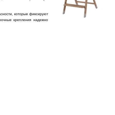
ности, которые фиксируют
рочные крепления надежно