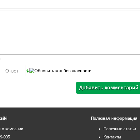
ы
siki
Полезная информация
 о компании
Полезные статьи
99-005
Контакты