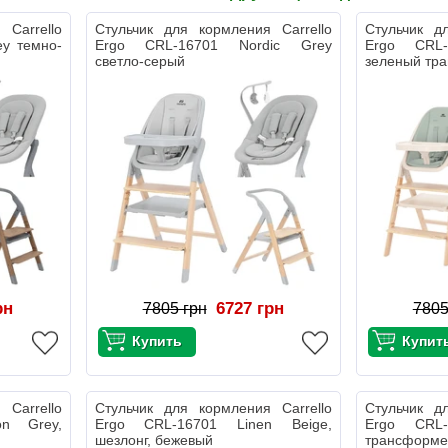
 Carrello
Стульчик для кормления Carrello
Стульчик д
ey темно-
Ergo CRL-16701 Nordic Grey
Ergo CRL-
светло-серый
зеленый тр
рн
6727 грн
7805 грн
7805
 Carrello
Стульчик для кормления Carrello
Стульчик д
on Grey,
Ergo CRL-16701 Linen Beige,
Ergo CRL-
шезлонг, бежевый
трансформе