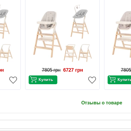
рн
6727 грн
7805 грн
7805
Отзывы о товаре