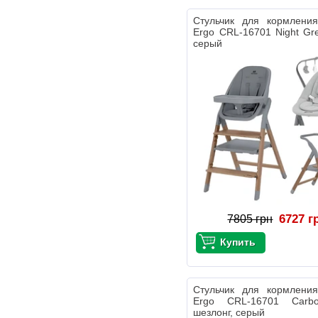
Стульчик для кормления
Ergo CRL-16701 Night Gr
серый
6727 г
7805 грн
Стульчик для кормления
Ergo CRL-16701 Carb
шезлонг, серый