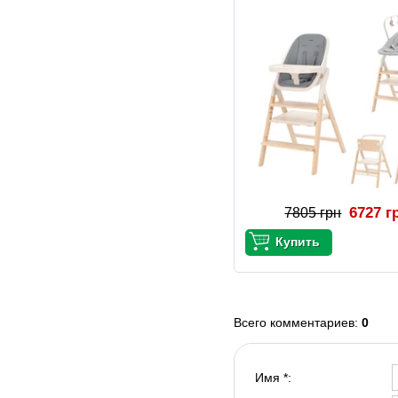
6727 г
7805 грн
Всего комментариев
:
0
Имя *: