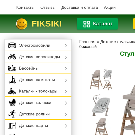
Контакты
Отзывы
Доставка и оплата
Акции
FIKSIKI
Каталог
Главная
»
Детские стульчи
Электромобили
бежевый
Стул
Детские велосипеды
Бассейны
Детские самокаты
Каталки - толокары
Детские коляски
Детские ролики
Детские парты