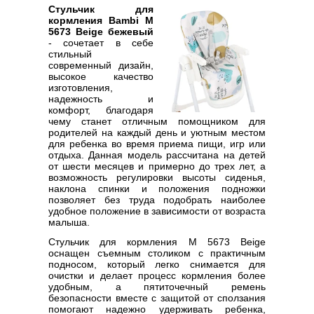
Стульчик для
кормления Bambi M
5673 Beige бежевый
- сочетает в себе
стильный
современный дизайн,
высокое качество
изготовления,
надежность и
комфорт, благодаря
чему станет отличным помощником для
родителей на каждый день и уютным местом
для ребенка во время приема пищи, игр или
отдыха. Данная модель рассчитана на детей
от шести месяцев и примерно до трех лет, а
возможность регулировки высоты сиденья,
наклона спинки и положения подножки
позволяет без труда подобрать наиболее
удобное положение в зависимости от возраста
малыша.
Стульчик для кормления M 5673 Beige
оснащен съемным столиком с практичным
подносом, который легко снимается для
очистки и делает процесс кормления более
удобным, а пятиточечный ремень
безопасности вместе с защитой от сползания
помогают надежно удерживать ребенка,