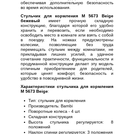
обеспечивая дополнительную безопасность
во время использования.
Стульчик для кормления M 5673 Beige
бежевый
имеет прочную складную
конструкцию, благодаря которой его удобно
хранить и перевозить, если необходимо
освободить место в комнате или взять с собой
в поездку. На ножках предусмотрены
колесики, позволяющие без труда
перемещать стульчик между комнатами, не
прикладывая лишних усилий, а удачное
сочетание практичности, функциональности и
продуманной конструкции делает эту модель
отличным приобретением для родителей,
которые ценят комфорт, безопасность и
удобство в повседневной жизни.
Характеристики стульчика для кормления
M 5673 Beige
:
Тип: стульчик для кормления
Производитель: Bambi
Поворотные колеса - 4 шт.
Складная конструкция
Высота стульчика регулируется: 8
положений
Наклон спинки регулируется: 3 положения