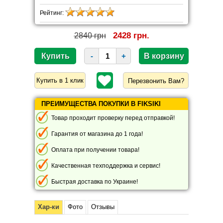
Рейтинг:
2428 грн.
2840 грн
-
+
Перезвонить Вам?
ПРЕИМУЩЕСТВА ПОКУПКИ В FIKSIKI
Товар проходит проверку перед отправкой!
Гарантия от магазина до 1 года!
Оплата при получении товара!
Качественная техподдержка и сервис!
Быстрая доставка по Украине!
Хар-ки
Фото
Отзывы