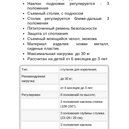
Наклон подножки регулируется - 3
положения
Съемный столик, с подносом
Столик регулируется ближе-дальше: 3
положения
Пятиточечный ремень безопасности
Защита от сползания
Съемный моющийся чехол, экокожа
Материал изделия: ножки металл,
сиденье пластик
Максимальная нагрузка: до 30 кг
Рассчитан на детей от 6 месяцев до 3 лет
Тип:
стульчик для кормления;
Рекомендуемая
до 30 кг;
нагрузка:
от 6 месяцев до 3 лет;
Регулировки:
8 положений по высоте;
3 положения наклона спинки
(108-150°);
3 положения глубины столика
(23 /26 / 29 см);
3 положения наклона