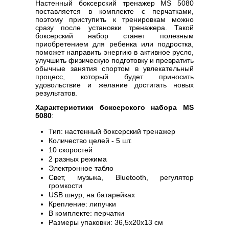
Настенный боксерский тренажер MS 5080
поставляется в комплекте с перчатками,
поэтому приступить к тренировкам можно
сразу после установки тренажера. Такой
боксерский набор станет полезным
приобретением для ребенка или подростка,
поможет направить энергию в активное русло,
улучшить физическую подготовку и превратить
обычные занятия спортом в увлекательный
процесс, который будет приносить
удовольствие и желание достигать новых
результатов.
Характеристики боксерского набора MS
5080
:
Тип: настенный боксерский тренажер
Количество целей - 5 шт.
10 скоростей
2 разных режима
Электронное табло
Свет, музыка, Bluetooth, регулятор
громкости
USB шнур, на батарейках
Крепление: липучки
В комплекте: перчатки
Размеры упаковки: 36,5х20х13 см