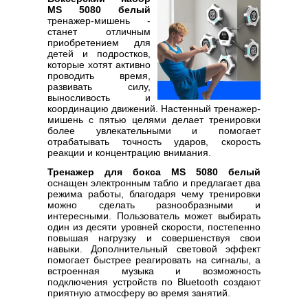
MS 5080 белый
тренажер-мишень -
станет отличным
приобретением для
детей и подростков,
которые хотят активно
проводить время,
развивать силу,
выносливость и
координацию движений. Настенный тренажер-
мишень с пятью целями делает тренировки
более увлекательными и помогает
отрабатывать точность ударов, скорость
реакции и концентрацию внимания.
Тренажер для бокса MS 5080 белый
оснащен электронным табло и предлагает два
режима работы, благодаря чему тренировки
можно сделать разнообразными и
интересными. Пользователь может выбирать
один из десяти уровней скорости, постепенно
повышая нагрузку и совершенствуя свои
навыки. Дополнительный световой эффект
помогает быстрее реагировать на сигналы, а
встроенная музыка и возможность
подключения устройств по Bluetooth создают
приятную атмосферу во время занятий.