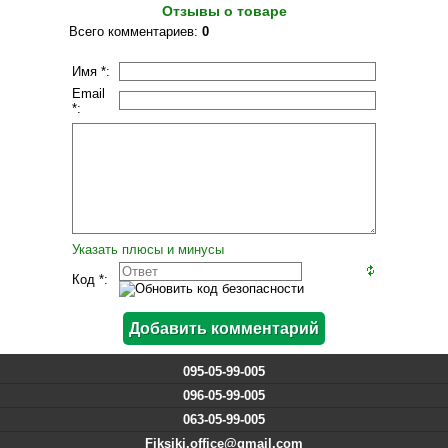
Отзывы о товаре
Всего комментариев
:
0
Имя *:
Email
*:
Указать плюсы и минусы
Код *:
095-05-99-005
096-05-99-005
063-05-99-005
Fiksiki.office@gmail.com