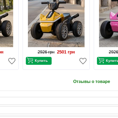
рн
2501 грн
2926 грн
2926
Отзывы о товаре