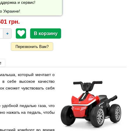
ддержка и сервис!
о Украине!
01 грн.
+
Перезвонить Вам?
е
малыша, который мечтает о
 в себе высокое качество
ок сможет чувствовать себя
 удобной педалью газа, что
но нажать на педаль, чтобы
 высокий комфорт во время