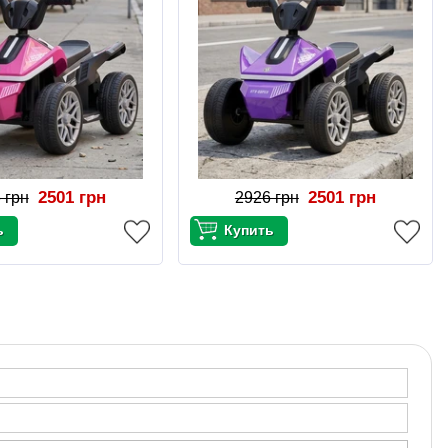
2501 грн
2501 грн
 грн
2926 грн