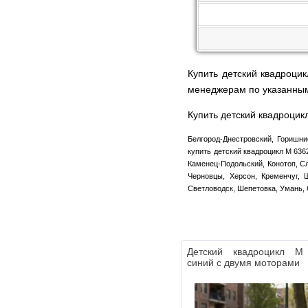
Купить детский квадроци
менеджерам по указанны
Купить детский квадроцик
Белгород-Днестровский, Горишни
купить детский квадроцикл M 636
Каменец-Подольский, Конотоп, Сл
Черновцы, Херсон, Кременчуг, 
Светловодск, Шепетовка, Умань, 
Детский квадроцикл M
синий с двумя моторами