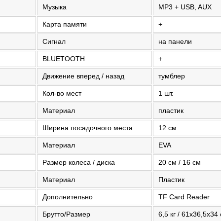
Музыка
MP3 + USB, AUX
Карта памяти
+
Сигнал
на панели
BLUETOOTH
+
Движение вперед / назад
тумблер
Кол-во мест
1 шт.
Материал
пластик
Ширина посадочного места
12 см
Материал
EVA
Размер колеса / диска
20 см / 16 см
Материал
Пластик
Дополнительно
TF Card Reader
Брутто/Размер
6,5 кг / 61х36,5х34