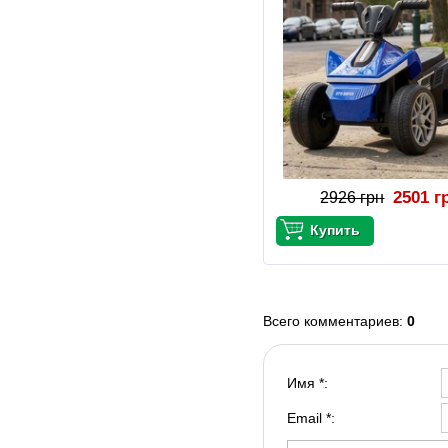
2501 г
2926 грн
Всего комментариев
:
0
Имя *:
Email *: