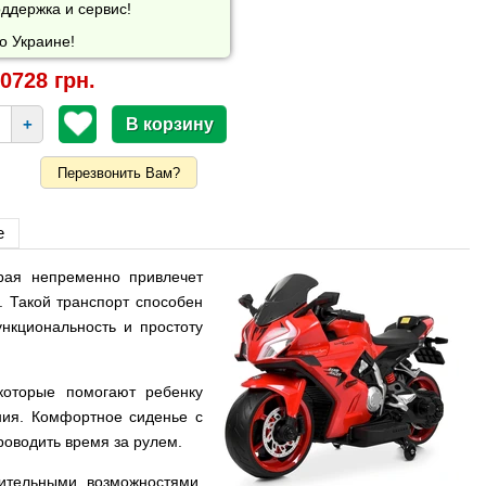
ддержка и сервис!
о Украине!
0728 грн.
+
Перезвонить Вам?
е
орая непременно привлечет
 Такой транспорт способен
ункциональность и простоту
которые помогают ребенку
ния. Комфортное сиденье с
роводить время за рулем.
ительными возможностями,