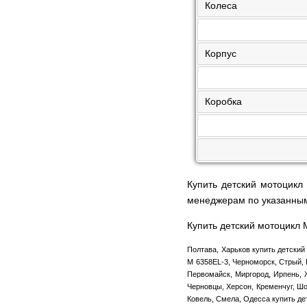
Колеса
Корпус
Коробка
Купить детский мотоцикл
менеджерам по указанны
Купить детский мотоцикл 
Полтава, Харьков купить детский
M 6358EL-3, Черноморск, Стрый, 
Первомайск, Миргород, Ирпень, Ж
Черновцы, Херсон, Кременчуг, Шо
Ковель, Смела, Одесса купить де