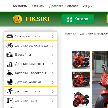
Контакты
Отзывы
Доставка и оплата
Акции
FIKSIKI
Каталог
Главная
»
Детские электро
Электромобили
Детские велосипеды
Бассейны
Детские самокаты
Каталки - толокары
Детские коляски
Детские ролики
Детские парты