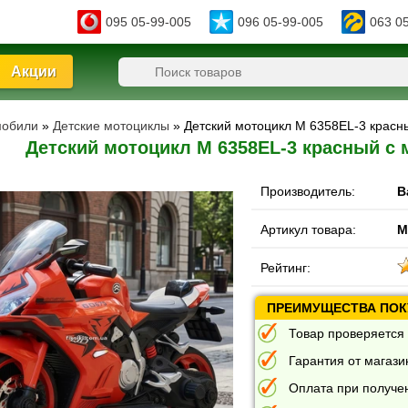
095 05-99-005
096 05-99-005
063 0
Акции
мобили
»
Детские мотоциклы
» Детский мотоцикл M 6358EL-3 красн
Детский мотоцикл M 6358EL-3 красный с 
Производитель:
B
Артикул товара:
M
Рейтинг:
ПРЕИМУЩЕСТВА ПОКУ
Товар проверяется 
Гарантия от магазин
Оплата при получе