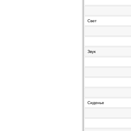
Свет
Звук
Сиденье