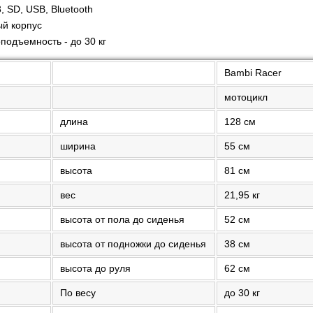
 SD, USB, Bluetooth
ый корпус
подъемность - до 30 кг
Bambi Racer
мотоцикл
длина
128 см
ширина
55 см
высота
81 см
вес
21,95 кг
высота от пола до сиденья
52 см
высота от подножки до сиденья
38 см
высота до руля
62 см
По весу
до 30 кг