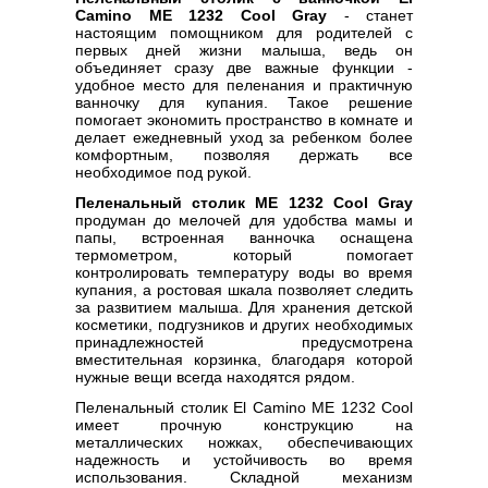
Camino ME 1232 Cool Gray
- станет
настоящим помощником для родителей с
первых дней жизни малыша, ведь он
объединяет сразу две важные функции -
удобное место для пеленания и практичную
ванночку для купания. Такое решение
помогает экономить пространство в комнате и
делает ежедневный уход за ребенком более
комфортным, позволяя держать все
необходимое под рукой.
Пеленальный столик ME 1232 Cool Gray
продуман до мелочей для удобства мамы и
папы, встроенная ванночка оснащена
термометром, который помогает
контролировать температуру воды во время
купания, а ростовая шкала позволяет следить
за развитием малыша. Для хранения детской
косметики, подгузников и других необходимых
принадлежностей предусмотрена
вместительная корзинка, благодаря которой
нужные вещи всегда находятся рядом.
Пеленальный столик El Camino ME 1232 Cool
имеет прочную конструкцию на
металлических ножках, обеспечивающих
надежность и устойчивость во время
использования. Складной механизм