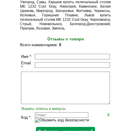
Ужгород, Сумы, Харьков купить пеленальный столик
ME 1232 Cool Gray, Николаев, Каменское, Белая
Церковь, Миргород, Запорожье, Житомир, Черкассы,
Коломыя, Горишние Плавни, Львов купить
пеленальный столик ME 1232 Cool Gray, Черноморск,
Стрый, Нововолынск, Белгород-Днестровский,
Прилуки, Лозовая, Звягель.
Отзывы о товаре
Всего комментариев
:
0
Имя *:
Email
*:
Указать плюсы и минусы
Код *: