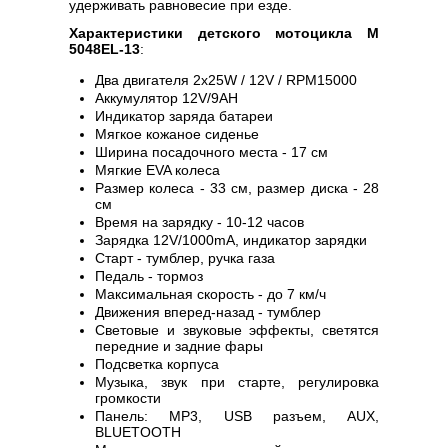
удерживать равновесие при езде.
Характеристики детского мотоцикла M
5048EL-13
:
Два двигателя 2х25W / 12V / RPM15000
Аккумулятор 12V/9AH
Индикатор заряда батареи
Мягкое кожаное сиденье
Ширина посадочного места - 17 см
Мягкие EVA колеса
Размер колеса - 33 см, размер диска - 28
см
Время на зарядку - 10-12 часов
Зарядка 12V/1000mA, индикатор зарядки
Старт - тумблер, ручка газа
Педаль - тормоз
Максимальная скорость - до 7 км/ч
Движения вперед-назад - тумблер
Световые и звуковые эффекты, светятся
передние и задние фары
Подсветка корпуса
Музыка, звук при старте, регулировка
громкости
Панель: MP3, USB разъем, AUX,
BLUETOOTH