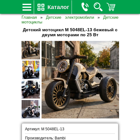
Каталог
Главная
»
Детские электромобили
»
Детские
мотоциклы
Детский мотоцикл M 5048EL-13 бежевый с
двумя моторами по 25 Вт
Артикул: M 5048EL-13
Производитель: Bambi