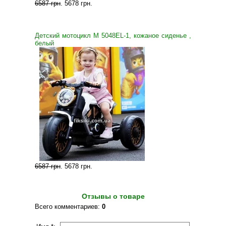
6587 грн
.
5678 грн
.
Детский мотоцикл M 5048EL-1, кожаное сиденье ,
белый
6587 грн
.
5678 грн
.
Отзывы о товаре
Всего комментариев
:
0