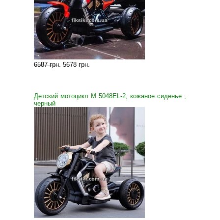
6587 грн
.
5678 грн
.
Детский мотоцикл M 5048EL-2, кожаное сиденье ,
черный