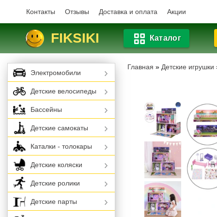
Контакты
Отзывы
Доставка и оплата
Акции
FIKSIKI
Каталог
Главная
»
Детские игрушки
Электромобили
Детские велосипеды
Бассейны
Детские самокаты
Каталки - толокары
Детские коляски
Детские ролики
Детские парты