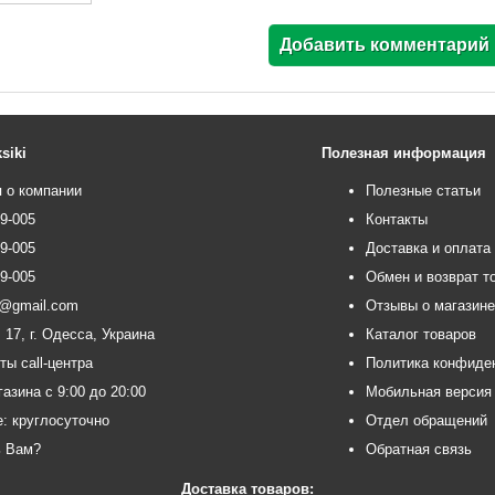
siki
Полезная информация
 о компании
Полезные статьи
99-005
Контакты
99-005
Доставка и оплата
99-005
Обмен и возврат т
ce@gmail.com
Отзывы о магазин
 17, г. Одесса, Украина
Каталог товаров
ты call-центра
Политика конфиде
азина с 9:00 до 20:00
Мобильная версия
e: круглосуточно
Отдел обращений
ь Вам?
Обратная связь
Доставка товаров: