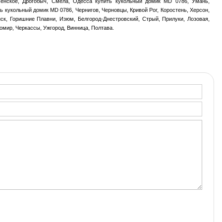
менское, Дрогобыч, Смела, Одесса купить кукольный домик MD 0786, Умань,
ь кукольный домик MD 0786, Чернигов, Черновцы, Кривой Рог, Коростень, Херсон,
ск, Горишние Плавни, Изюм, Белгород-Днестровский, Стрый, Прилуки, Лозовая,
омир, Черкассы, Ужгород, Винница, Полтава.