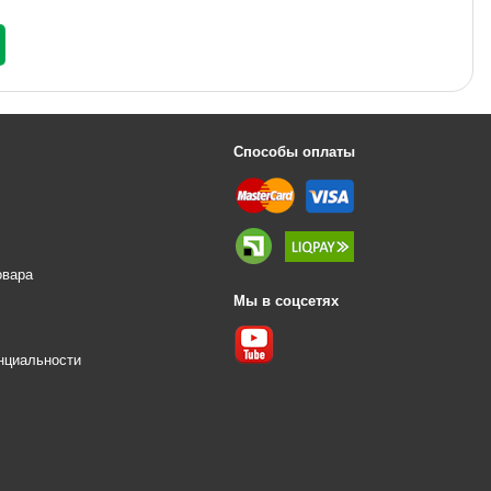
Способы оплаты
овара
Мы в соцсетях
е
нциальности