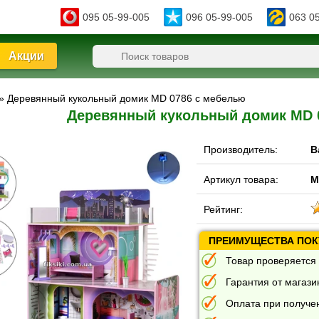
095 05-99-005
096 05-99-005
063 0
Акции
» Деревянный кукольный домик MD 0786 с мебелью
Деревянный кукольный домик MD 
Производитель:
B
Артикул товара:
M
Рейтинг:
ПРЕИМУЩЕСТВА ПОКУ
Товар проверяется 
Гарантия от магазин
Оплата при получе