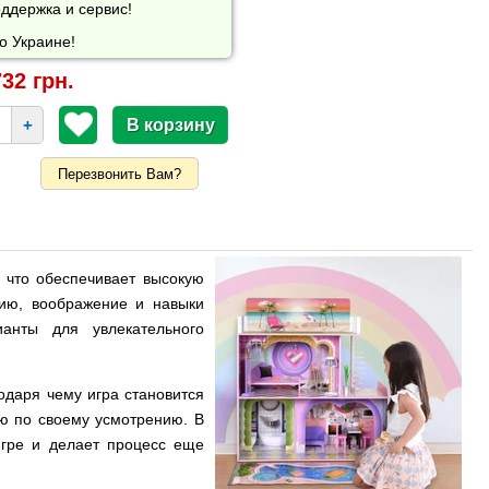
ддержка и сервис!
о Украине!
32 грн.
+
Перезвонить Вам?
, что обеспечивает высокую
зию, воображение и навыки
анты для увлекательного
одаря чему игра становится
ню по своему усмотрению. В
игре и делает процесс еще