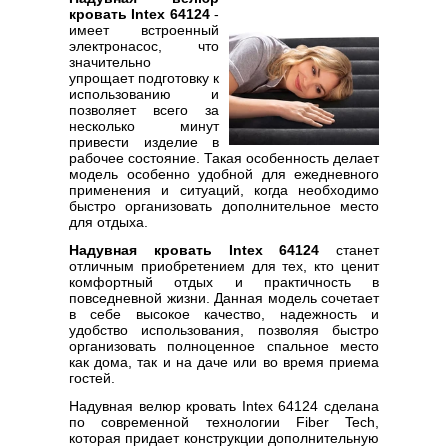
кровать Intex 64124
-
имеет встроенный
электронасос, что
значительно
упрощает подготовку к
использованию и
позволяет всего за
несколько минут
привести изделие в
рабочее состояние. Такая особенность делает
модель особенно удобной для ежедневного
применения и ситуаций, когда необходимо
быстро организовать дополнительное место
для отдыха.
Надувная кровать Intex 64124
станет
отличным приобретением для тех, кто ценит
комфортный отдых и практичность в
повседневной жизни. Данная модель сочетает
в себе высокое качество, надежность и
удобство использования, позволяя быстро
организовать полноценное спальное место
как дома, так и на даче или во время приема
гостей.
Надувная велюр кровать Intex 64124 сделана
по современной технологии Fiber Tech,
которая придает конструкции дополнительную