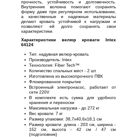
прочность, устойчивость и долговечность.
Внутренние волокна помогают сохранять
форму даже при регулярном использовании,
а качественные и надежные материалы
делают кровать устойчивой к нагрузкам и
позволяют ей долго сохранять свои
характеристики.
Характеристики велюр кровати Intex
64124
:
Тип: надувная велюр-кровать
Производитель: Intex
Технология: Fiber Tech™
Количество спальных мест - 2 шт.
Изготовлена из высокопрочного ПВХ
Флокированное покрытие
Встроенный электронасос, работает от
сети 220V
В комплекте есть сумка для удобного
хранения и переноски
Максимальная нагрузка - до 272 кг
Вес кровати: 7 кг
Размер упаковки: 38,7x40,6x18,1 см
Размер кровати: длина - 203 см, ширина -
152 см, высота - 42 см / 47 см
(подголовник)