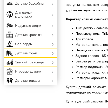
Детские бассейны
прогулки на свежем возд
удобен не один сезон и п
Для самых
маленьких
Характеристики самокат
Надувные лодки
Тип: детский самока
Производитель: iTri
Детские кроватки
Три колеса
Сап борды
Материал колес: по
Передние колеса - 1
Детские горки
Заднее колесо - 85 
Высота руля регулир
Зимний транспорт
Размер подножки: 2
Игровые домики
Материал изделия: 
Размеры коробки: 5
Детские товары
Купить детский самокат
менеджерам по указанны
Купить детский самокат J