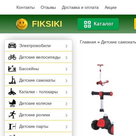
Контакты
Отзывы
Доставка и оплата
Акции
FIKSIKI
Каталог
Главная
»
Детские самокат
Электромобили
Детские велосипеды
Бассейны
Детские самокаты
Каталки - толокары
Детские коляски
Детские ролики
Детские парты