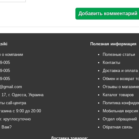
siki
Полезная информация
 о компании
Полезные статьи
99-005
Контакты
99-005
Доставка и оплата
99-005
Обмен и возврат т
ce@gmail.com
Отзывы о магазин
 17, г. Одесса, Украина
Каталог товаров
ты call-центра
Политика конфиде
азина с 9:00 до 20:00
Мобильная версия
e: круглосуточно
Отдел обращений
ь Вам?
Обратная связь
Доставка товаров: