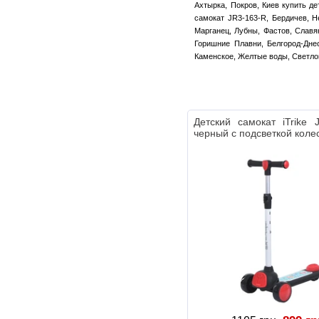
Ахтырка, Покров, Киев купить де
самокат JR3-163-R, Бердичев, Н
Марганец, Лубны, Фастов, Славян
Горишние Плавни, Белгород-Днес
Каменское, Желтые воды, Светлов
Детский самокат iTrike 
черный с подсветкой коле