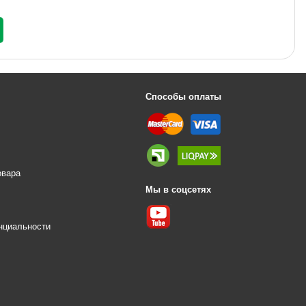
Способы оплаты
овара
Мы в соцсетях
е
нциальности