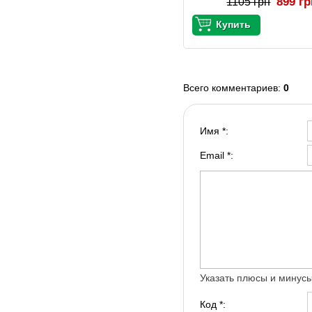
899 г
1105 грн
Всего комментариев
:
0
Имя *:
Email *:
Указать плюсы и минус
Код *: