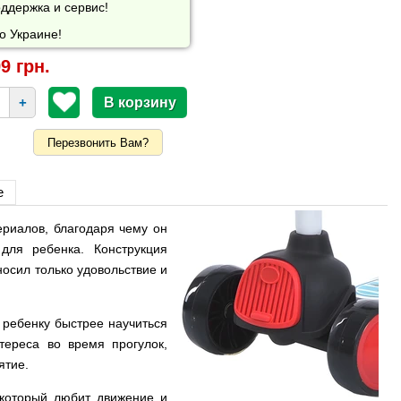
ддержка и сервис!
о Украине!
9 грн.
+
Перезвонить Вам?
е
риалов, благодаря чему он
для ребенка. Конструкция
осил только удовольствие и
 ребенку быстрее научиться
тереса во время прогулок,
ятие.
 который любит движение и