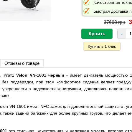
Качественная техпо
Быстрая доставка п
3
37668 грн
-
Отзывы о товаре
. Prof1 Velon VN-1601 черный
- имеет двигатель мощностью 1
ь без подзарядки, при этом комфортное сиденье делает поездк
 уверенности в надежности конструкции, дополняясь надежными
овиях.
elon VN-1601 имеет NFC-замок для дополнительной защиты от угон
 также задний багажник для более крупных грузов, что делает ег
601
это стильная, качественная и надежная модель, которая отл