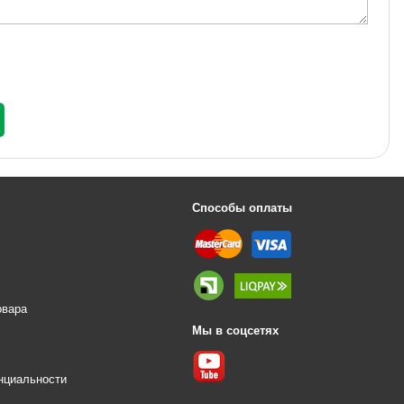
Способы оплаты
овара
Мы в соцсетях
е
нциальности