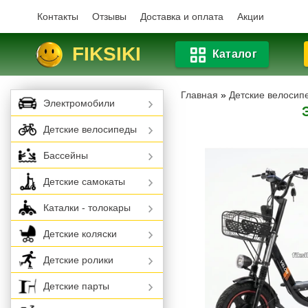
Контакты
Отзывы
Доставка и оплата
Акции
FIKSIKI
Каталог
Главная
»
Детские велосип
Электромобили
Детские велосипеды
Бассейны
Детские самокаты
Каталки - толокары
Детские коляски
Детские ролики
Детские парты