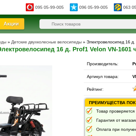
095 05-99-005
096 05-99-005
063 0
Акции
еды
»
Детские двухколесные велосипеды
» Электровелосипед 16 д.
Электровелосипед 16 д. Prof1 Velon VN-1601
Производитель:
P
Артикул товара:
V
Рейтинг:
ПРЕИМУЩЕСТВА ПОКУ
Товар проверяется 
Гарантия от магазин
Оплата при получе