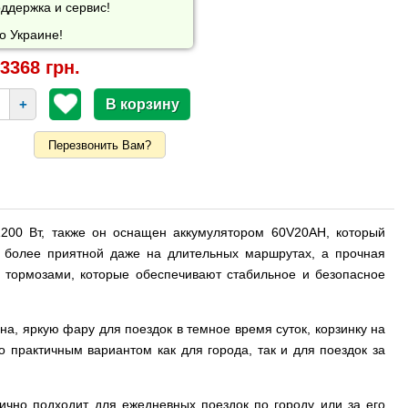
ддержка и сервис!
о Украине!
3368 грн.
+
Перезвонить Вам?
200 Вт, также он оснащен аккумулятором 60V20AH, который
у более приятной даже на длительных маршрутах, а прочная
 тормозами, которые обеспечивают стабильное и безопасное
а, яркую фару для поездок в темное время суток, корзинку на
о практичным вариантом как для города, так и для поездок за
ично подходит для ежедневных поездок по городу или за его