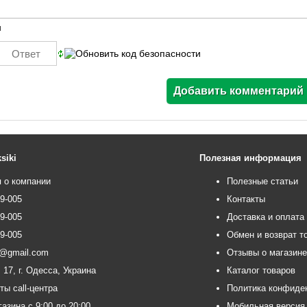
ы
siki
Полезная информация
 о компании
Полезные статьи
99-005
Контакты
99-005
Доставка и оплата
99-005
Обмен и возврат т
ce@gmail.com
Отзывы о магазин
 17, г. Одесса, Украина
Каталог товаров
ты call-центра
Политика конфиде
азина с 9:00 до 20:00
Мобильная версия