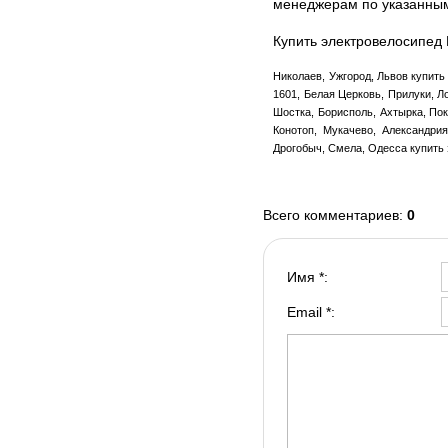
менеджерам по указанны
Купить электровелосипед 
Николаев, Ужгород, Львов купить
1601, Белая Церковь, Прилуки, Л
Шостка, Борисполь, Ахтырка, По
Конотоп, Мукачево, Александрия
Дрогобыч, Смела, Одесса купить 
Всего комментариев
:
0
Имя *:
Email *: