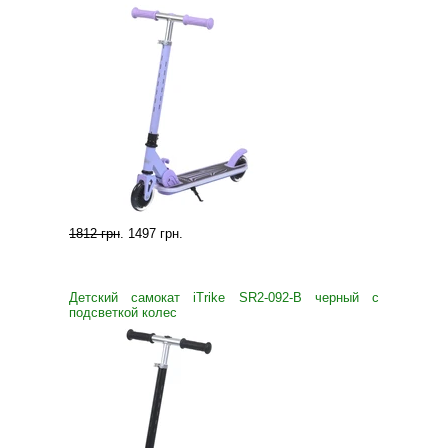
1812 грн
.
1497 грн
.
Детский самокат iTrike SR2-092-B черный с
подсветкой колес