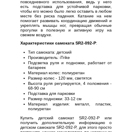
повседневного использования, ведь у него
есть подставка для устойчивой парковки,
чтобы его можно было легко оставить в любом
месте без риска падения. Катание на нем
помогает развивать координацию движений и
укреплять мышцы ног, превращая обычные
прогулки в полезную и активную игру на
свежем воздухе.
Характеристики самоката SR2-092-P
:
Тип самоката: детский
Производитель: iTrike
Подсветка руля и подножки, работает от
батареек
Материал колес: полиуретан
Размер колес - 120 мм, светятся
Высота руля регулируется, 4 положения -
68-90 см
Подставка для парковки
Размер подножки: 33-12 см
Материал изделия: металл, пластик,
полиуретан
Купить детский самокат SR2-092-P или
получить дополнительную информацию о
детском самокате SR2-092-P, для этого просто