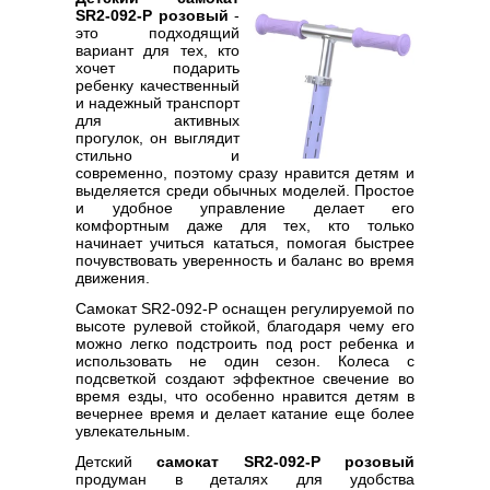
SR2-092-P розовый
-
это подходящий
вариант для тех, кто
хочет подарить
ребенку качественный
и надежный транспорт
для активных
прогулок, он выглядит
стильно и
современно, поэтому сразу нравится детям и
выделяется среди обычных моделей. Простое
и удобное управление делает его
комфортным даже для тех, кто только
начинает учиться кататься, помогая быстрее
почувствовать уверенность и баланс во время
движения.
Самокат SR2-092-P оснащен регулируемой по
высоте рулевой стойкой, благодаря чему его
можно легко подстроить под рост ребенка и
использовать не один сезон. Колеса с
подсветкой создают эффектное свечение во
время езды, что особенно нравится детям в
вечернее время и делает катание еще более
увлекательным.
Детский
самокат SR2-092-P розовый
продуман в деталях для удобства