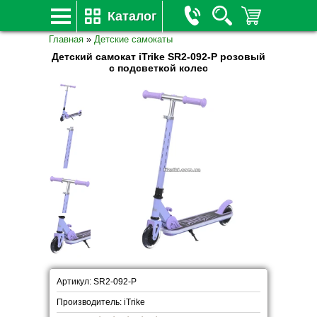
Каталог
Главная
»
Детские самокаты
Детский самокат iTrike SR2-092-P розовый
с подсветкой колес
Артикул: SR2-092-P
Производитель: iTrike