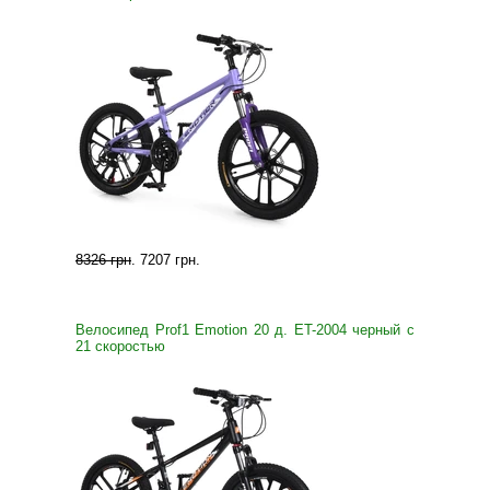
8326 грн
.
7207 грн
.
Велосипед Prof1 Emotion 20 д. ET-2004 черный с
21 скоростью