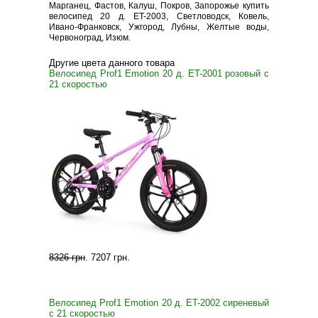
Марганец, Фастов, Калуш, Покров, Запорожье купить
велосипед 20 д. ET-2003, Светловодск, Ковель,
Ивано-Франковск, Ужгород, Лубны, Желтые воды,
Червоноград, Изюм.
Другие цвета данного товара
Велосипед Prof1 Emotion 20 д. ET-2001 розовый с
21 скоростью
8326 грн
.
7207 грн
.
Велосипед Prof1 Emotion 20 д. ET-2002 сиреневый
с 21 скоростью