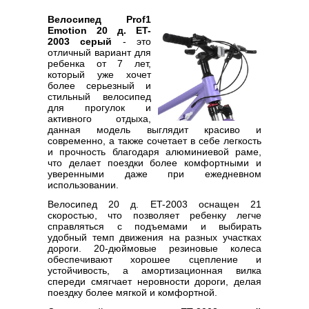
Велосипед Prof1
Emotion 20 д. ET-
2003 серый
- это
отличный вариант для
ребенка от 7 лет,
который уже хочет
более серьезный и
стильный велосипед
для прогулок и
активного отдыха,
данная модель выглядит красиво и
современно, а также сочетает в себе легкость
и прочность благодаря алюминиевой раме,
что делает поездки более комфортными и
уверенными даже при ежедневном
использовании.
Велосипед 20 д. ET-2003 оснащен 21
скоростью, что позволяет ребенку легче
справляться с подъемами и выбирать
удобный темп движения на разных участках
дороги. 20-дюймовые резиновые колеса
обеспечивают хорошее сцепление и
устойчивость, а амортизационная вилка
спереди смягчает неровности дороги, делая
поездку более мягкой и комфортной.