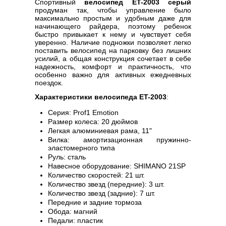
Спортивный
велосипед ET-2003 серый
продуман так, чтобы управление было
максимально простым и удобным даже для
начинающего райдера, поэтому ребенок
быстро привыкает к нему и чувствует себя
уверенно. Наличие подножки позволяет легко
поставить велосипед на парковку без лишних
усилий, а общая конструкция сочетает в себе
надежность, комфорт и практичность, что
особенно важно для активных ежедневных
поездок.
Характеристики велосипеда ET-2003
:
Серия: Prof1 Emotion
Размер колеса: 20 дюймов
Легкая алюминиевая рама, 11"
Вилка: амортизационная пружинно-
эластомерного типа
Руль: сталь
Навесное оборудование: SHIMANO 21SP
Количество скоростей: 21 шт.
Количество звезд (передние): 3 шт.
Количество звезд (задние): 7 шт.
Передние и задние тормоза
Обода: магний
Педали: пластик