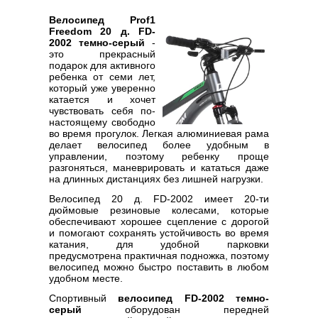
Велосипед Prof1
Freedom 20 д. FD-
2002 темно-серый
-
это прекрасный
подарок для активного
ребенка от семи лет,
который уже уверенно
катается и хочет
чувствовать себя по-
настоящему свободно
во время прогулок. Легкая алюминиевая рама
делает велосипед более удобным в
управлении, поэтому ребенку проще
разгоняться, маневрировать и кататься даже
на длинных дистанциях без лишней нагрузки.
Велосипед 20 д. FD-2002 имеет 20-ти
дюймовые резиновые колесами, которые
обеспечивают хорошее сцепление с дорогой
и помогают сохранять устойчивость во время
катания, для удобной парковки
предусмотрена практичная подножка, поэтому
велосипед можно быстро поставить в любом
удобном месте.
Спортивный
велосипед FD-2002 темно-
серый
оборудован передней