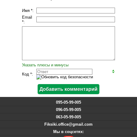
Имя *:
Email
*:
Указать плюсы и минусы
Код *:
095-05-99-005
096-05-99-005
063-05-99-005
Fiksiki.office@gmail.com
Мы в соцсетях: