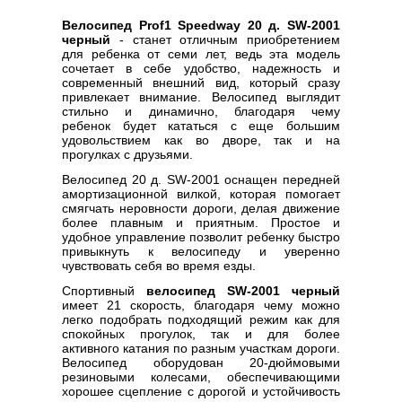
Велосипед Prof1 Speedway 20 д. SW-2001
черный
- станет отличным приобретением
для ребенка от семи лет, ведь эта модель
сочетает в себе удобство, надежность и
современный внешний вид, который сразу
привлекает внимание. Велосипед выглядит
стильно и динамично, благодаря чему
ребенок будет кататься с еще большим
удовольствием как во дворе, так и на
прогулках с друзьями.
Велосипед 20 д. SW-2001 оснащен передней
амортизационной вилкой, которая помогает
смягчать неровности дороги, делая движение
более плавным и приятным. Простое и
удобное управление позволит ребенку быстро
привыкнуть к велосипеду и уверенно
чувствовать себя во время езды.
Спортивный
велосипед SW-2001 черный
имеет 21 скорость, благодаря чему можно
легко подобрать подходящий режим как для
спокойных прогулок, так и для более
активного катания по разным участкам дороги.
Велосипед оборудован 20-дюймовыми
резиновыми колесами, обеспечивающими
хорошее сцепление с дорогой и устойчивость