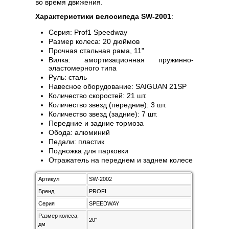
во время движения.
Характеристики велосипеда SW-2001
:
Серия: Prof1 Speedway
Размер колеса: 20 дюймов
Прочная стальная рама, 11"
Вилка: амортизационная пружинно-
эластомерного типа
Руль: сталь
Навесное оборудование: SAIGUAN 21SP
Количество скоростей: 21 шт.
Количество звезд (передние): 3 шт.
Количество звезд (задние): 7 шт.
Передние и задние тормоза
Обода: алюминий
Педали: пластик
Подножка для парковки
Отражатель на переднем и заднем колесе
Артикул
SW-2002
Бренд
PROFI
Серия
SPEEDWAY
Размер колеса,
20"
дм