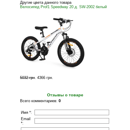
Другие цвета данного товара
Велосипед Prof1 Speedway 20 д. SW-2002 белый
5032 грн
.
4366 грн
.
Отзывы о товаре
Всего комментариев
:
0
Имя *:
Email
*: