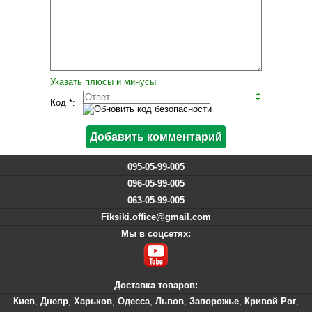
Указать плюсы и минусы
Код *:
095-05-99-005
096-05-99-005
063-05-99-005
Fiksiki.office@gmail.com
Мы в соцсетях:
Доставка товаров:
Киев
,
Днепр
,
Харьков
,
Одесса
,
Львов
,
Запорожье
,
Кривой Рог
,