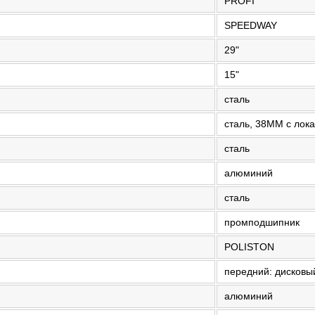
PROFI
SPEEDWAY
29"
15"
сталь
сталь, 38MM с лок
сталь
алюминий
сталь
промподшипник
POLISTON
передний: дисковы
алюминий