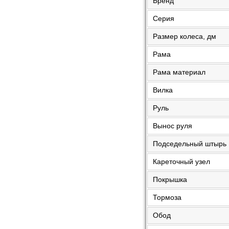
Бренд
Серия
Размер колеса, дм
Рама
Рама материал
Вилка
Руль
Вынос руля
Подседельный штырь
Кареточный узел
Покрышка
Тормоза
Обод