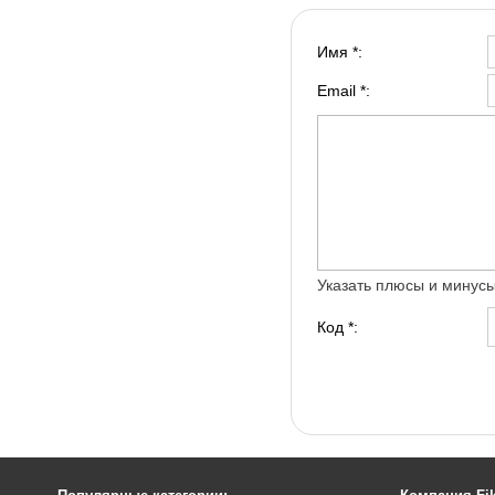
Имя *:
Email *:
Указать плюсы и минус
Код *: