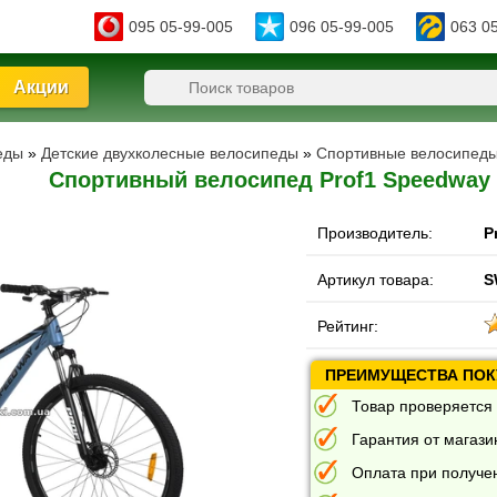
095 05-99-005
096 05-99-005
063 0
Акции
еды
»
Детские двухколесные велосипеды
»
Спортивные велосипед
Спортивный велосипед Prof1 Speedway 
Производитель:
P
Артикул товара:
S
Рейтинг:
ПРЕИМУЩЕСТВА ПОКУ
Товар проверяется 
Гарантия от магазин
Оплата при получе