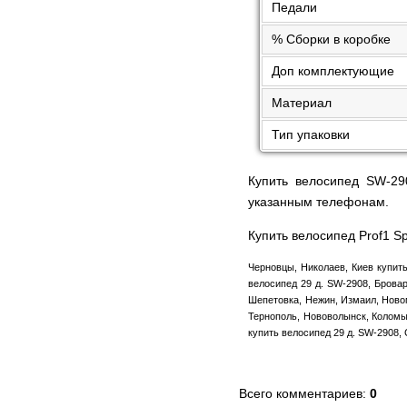
Педали
% Сборки в коробке
Доп комплектующие
Материал
Тип упаковки
Купить велосипед SW-29
указанным телефонам.
Купить велосипед Prof1 S
Черновцы, Николаев, Киев купить
велосипед 29 д. SW-2908, Брова
Шепетовка, Нежин, Измаил, Новом
Тернополь, Нововолынск, Коломыя
купить велосипед 29 д. SW-2908,
Всего комментариев
:
0