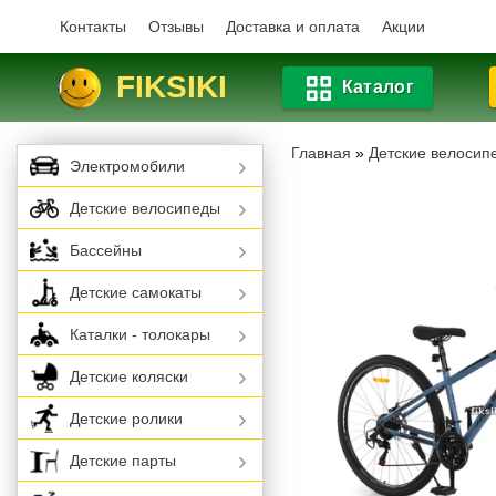
Контакты
Отзывы
Доставка и оплата
Акции
FIKSIKI
Каталог
Главная
»
Детские велосип
Электромобили
Детские велосипеды
Бассейны
Детские самокаты
Каталки - толокары
Детские коляски
Детские ролики
Детские парты