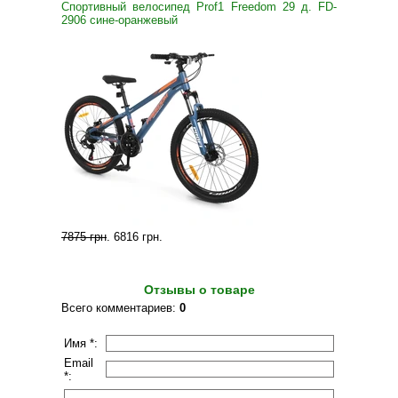
Спортивный велосипед Prof1 Freedom 29 д. FD-
2906 сине-оранжевый
7875 грн
.
6816 грн
.
Отзывы о товаре
Всего комментариев
:
0
Имя *:
Email
*: