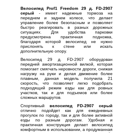
Велосипед Prof1 Freedom 29 д. FD-2907
серый
- имеет надежные тормоза на
переднем и заднем колесе, что делает
управление более безопасным и позволяет
быстро реагировать в разных дорожных
ситуациях. Для удобства парковки
предусмотрена практичная подножка,
благодаря которой велосипед не нужно
прислонять к стене или искать
дополнительную опору.
Велосипед 29 д. FD-2907 оборудован
передней амортизационной вилкой, которая
помогает смягчать неровности дороги, снижая
нагрузку на руки и делая движение более
плавным, данная модель получила 21
скорость, что позволяет легко подобрать
подходящий режим езды как для ровных
участков, так и для подъемов или более
сложных маршрутов.
Спортивный
велосипед FD-2907 серый
отлично подойдет как для ежедневных
прогулок по городу, так и для более активной
езды по разным дорогам. Удобная и
практичная конструкция делает велосипед
комфортным в использовании, а продуманная