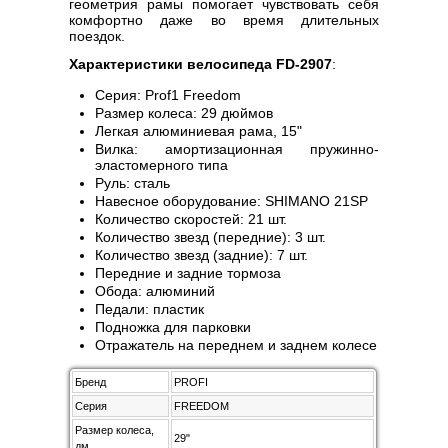
геометрия рамы помогает чувствовать себя
комфортно даже во время длительных
поездок.
Характеристики велосипеда FD-2907
:
Серия: Prof1 Freedom
Размер колеса: 29 дюймов
Легкая алюминиевая рама, 15"
Вилка: амортизационная пружинно-
эластомерного типа
Руль: сталь
Навесное оборудование: SHIMANO 21SP
Количество скоростей: 21 шт.
Количество звезд (передние): 3 шт.
Количество звезд (задние): 7 шт.
Передние и задние тормоза
Обода: алюминий
Педали: пластик
Подножка для парковки
Отражатель на переднем и заднем колесе
Бренд
PROFI
Серия
FREEDOM
Размер колеса,
29"
дм