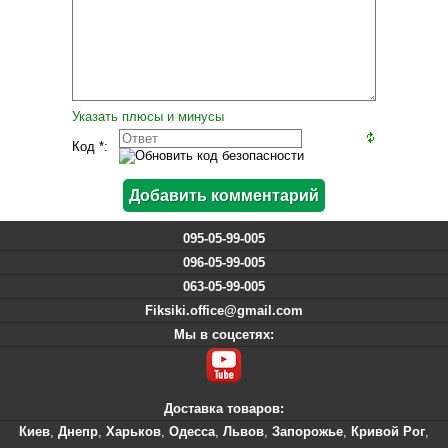
Указать плюсы и минусы
Код *:
095-05-99-005
096-05-99-005
063-05-99-005
Fiksiki.office@gmail.com
Мы в соцсетях:
Доставка товаров:
Киев
,
Днепр
,
Харьков
,
Одесса
,
Львов
,
Запорожье
,
Кривой Рог
,