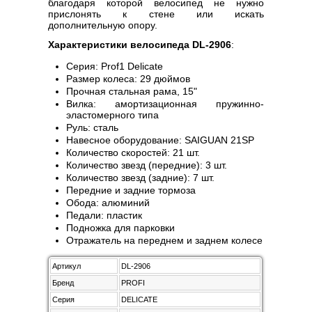
благодаря которой велосипед не нужно
прислонять к стене или искать
дополнительную опору.
Характеристики велосипеда DL-2906
:
Серия: Prof1 Delicate
Размер колеса: 29 дюймов
Прочная стальная рама, 15"
Вилка: амортизационная пружинно-
эластомерного типа
Руль: сталь
Навесное оборудование: SAIGUAN 21SP
Количество скоростей: 21 шт.
Количество звезд (передние): 3 шт.
Количество звезд (задние): 7 шт.
Передние и задние тормоза
Обода: алюминий
Педали: пластик
Подножка для парковки
Отражатель на переднем и заднем колесе
Артикул
DL-2906
Бренд
PROFI
Серия
DELICATE