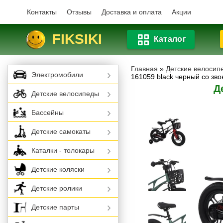
Контакты
Отзывы
Доставка и оплата
Акции
FIKSIKI
Каталог
Главная
»
Детские велосип
Электромобили
161059 black черный со зв
Д
Детские велосипеды
Бассейны
Детские самокаты
Каталки - толокары
Детские коляски
Детские ролики
Детские парты