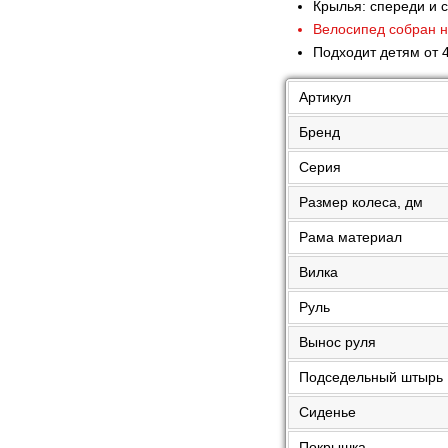
Крылья: спереди и 
Велосипед собран 
Подходит детям от 
Артикул
Бренд
Серия
Размер колеса, дм
Рама материал
Вилка
Руль
Вынос руля
Подседельный штырь
Сиденье
Покрышка