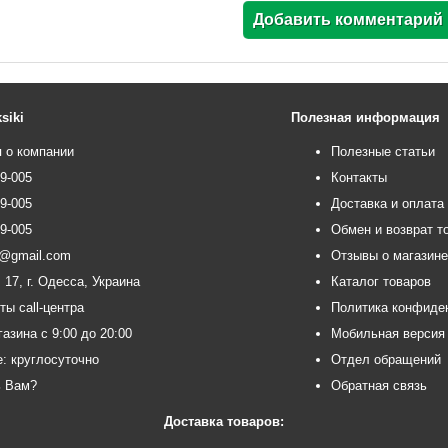
siki
Полезная информация
 о компании
Полезные статьи
99-005
Контакты
99-005
Доставка и оплата
99-005
Обмен и возврат т
ce@gmail.com
Отзывы о магазин
 17, г. Одесса, Украина
Каталог товаров
ты call-центра
Политика конфиде
азина с 9:00 до 20:00
Мобильная версия
e: круглосуточно
Отдел обращений
ь Вам?
Обратная связь
Доставка товаров: