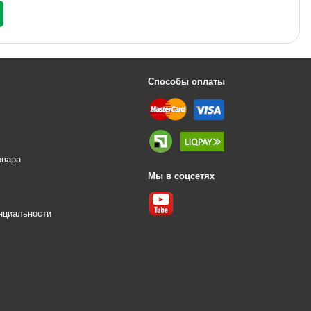
Способы оплаты
овара
Мы в соцсетях
е
нциальности