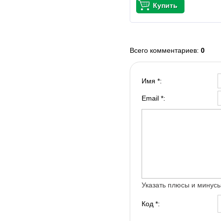
Всего комментариев
:
0
Имя *:
Email *:
Указать плюсы и минус
Код *: