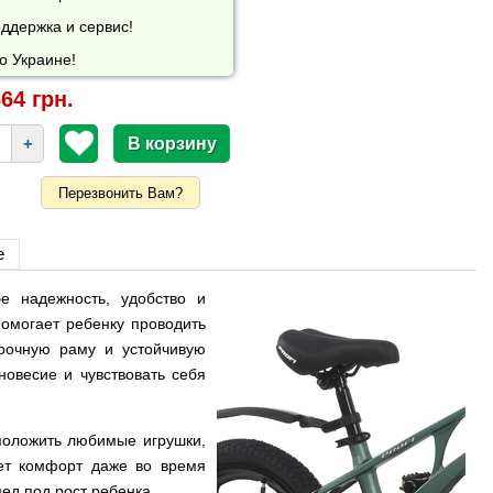
ддержка и сервис!
о Украине!
64 грн.
+
Перезвонить Вам?
е
е надежность, удобство и
омогает ребенку проводить
прочную раму и устойчивую
новесие и чувствовать себя
 положить любимые игрушки,
ает комфорт даже во время
пед под рост ребенка