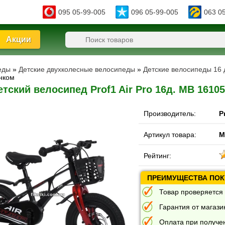
095 05-99-005
096 05-99-005
063 0
Акции
еды
»
Детские двухколесные велосипеды
»
Детские велосипеды 16 д
онком
етский велосипед Prof1 Air Pro 16д. MB 1610
Производитель:
P
Артикул товара:
M
Рейтинг:
ПРЕИМУЩЕСТВА ПОКУ
Товар проверяется 
Гарантия от магазин
Оплата при получе