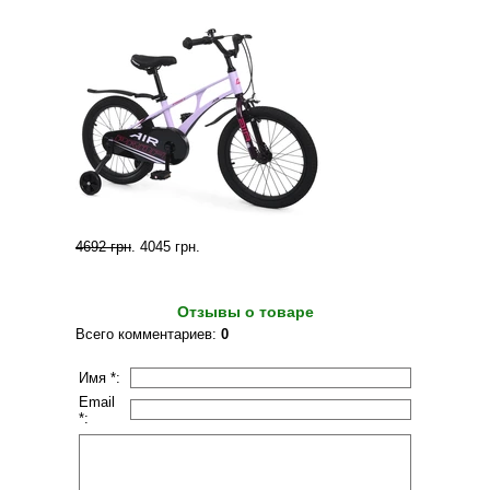
4692 грн
.
4045 грн
.
Отзывы о товаре
Всего комментариев
:
0
Имя *:
Email
*: