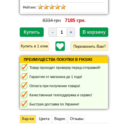
Рейтинг:
7185 грн.
8334 грн
-
+
Перезвонить Вам?
ПРЕИМУЩЕСТВА ПОКУПКИ В FIKSIKI
Товар проходит проверку перед отправкой!
Гарантия от магазина до 1 года!
Оплата при получении товара!
Качественная техподдержка и сервис!
Быстрая доставка по Украине!
Хар-ки
Цвета
Видео
Отзывы