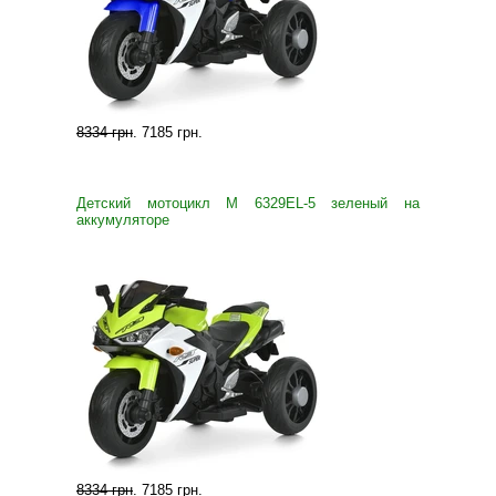
8334 грн
.
7185 грн
.
Детский мотоцикл M 6329EL-5 зеленый на
аккумуляторе
8334 грн
.
7185 грн
.