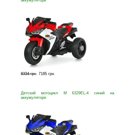
аккумуляторе
8334 грн
.
7185 грн
.
Детский мотоцикл M 6329EL-4 синий на
аккумуляторе