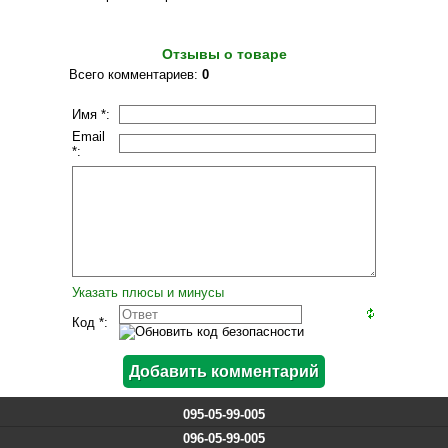
Отзывы о товаре
Всего комментариев
:
0
Имя *:
Email
*:
Указать плюсы и минусы
Код *:
095-05-99-005
096-05-99-005