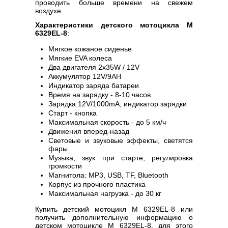
проводить больше времени на свежем
воздухе.
Характеристики детского мотоцикла M
6329EL-8
:
Мягкое кожаное сиденье
Мягкие EVA колеса
Два двигателя 2х35W / 12V
Аккумулятор 12V/9AH
Индикатор заряда батареи
Время на зарядку - 8-10 часов
Зарядка 12V/1000mA, индикатор зарядки
Старт - кнопка
Максимальная скорость - до 5 км/ч
Движения вперед-назад
Световые и звуковые эффекты, светятся
фары
Музыка, звук при старте, регулировка
громкости
Магнитола: MP3, USB, TF, Bluetooth
Корпус из прочного пластика
Максимальная нагрузка - до 30 кг
Купить детский мотоцикл M 6329EL-8 или
получить дополнительную информацию о
детском мотоцикле M 6329EL-8, для этого