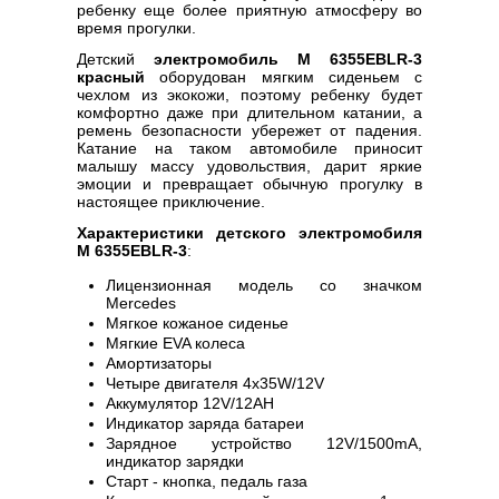
ребенку еще более приятную атмосферу во
время прогулки.
Детский
электромобиль M 6355EBLR-3
красный
оборудован мягким сиденьем с
чехлом из экокожи, поэтому ребенку будет
комфортно даже при длительном катании, а
ремень безопасности убережет от падения.
Катание на таком автомобиле приносит
малышу массу удовольствия, дарит яркие
эмоции и превращает обычную прогулку в
настоящее приключение.
Характеристики детского электромобиля
M 6355EBLR-3
:
Лицензионная модель со значком
Mercedes
Мягкое кожаное сиденье
Мягкие EVA колеса
Амортизаторы
Четыре двигателя 4х35W/12V
Аккумулятор 12V/12AH
Индикатор заряда батареи
Зарядное устройство 12V/1500mA,
индикатор зарядки
Старт - кнопка, педаль газа