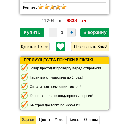
Рейтинг:
9838 грн.
11204 грн
-
+
Перезвонить Вам?
ПРЕИМУЩЕСТВА ПОКУПКИ В FIKSIKI
Товар проходит проверку перед отправкой!
Гарантия от магазина до 1 года!
Оплата при получении товара!
Качественная техподдержка и сервис!
Быстрая доставка по Украине!
Хар-ки
Цвета
Фото
Видео
Отзывы