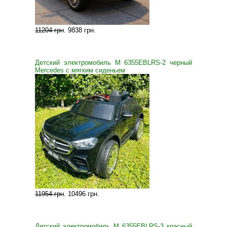
11204 грн
.
9838 грн
.
Детский электромобиль M 6355EBLRS-2 черный
Mercedes с мягким сиденьем
11954 грн
.
10496 грн
.
Детский электромобиль M 6355EBLRS-3 красный