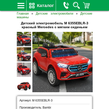
Каталог
Главная
»
Детские электромобили
»
Детские
машины
Детский электромобиль M 6355EBLR-3
красный Mercedes с мягким сиденьем
Артикул: M 6355EBLR-3
Производитель: Bambi