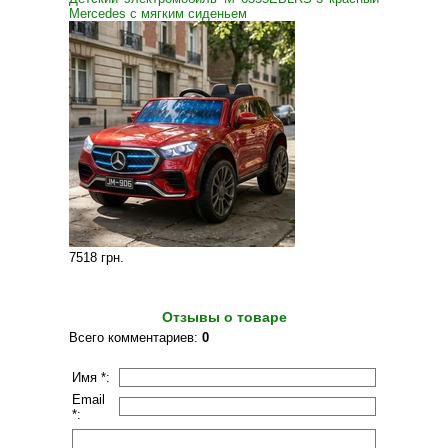
Mercedes с мягким сиденьем
7518 грн
.
Отзывы о товаре
Всего комментариев
:
0
Имя *:
Email
*: