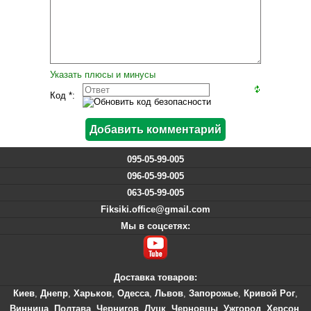
Указать плюсы и минусы
Код *:
095-05-99-005
096-05-99-005
063-05-99-005
Fiksiki.office@gmail.com
Мы в соцсетях:
Доставка товаров:
Киев
,
Днепр
,
Харьков
,
Одесса
,
Львов
,
Запорожье
,
Кривой Рог
,
Винница
,
Полтава
,
Чернигов
,
Луцк
,
Черновцы
,
Ужгород
,
Херсон
,