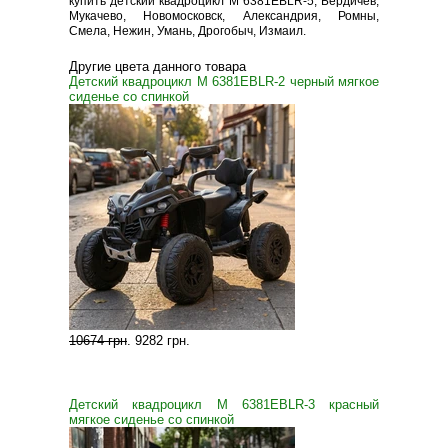
купить детский квадроцикл M 6381EBLR-5, Бердичев,
Мукачево, Новомосковск, Александрия, Ромны,
Смела, Нежин, Умань, Дрогобыч, Измаил.
Другие цвета данного товара
Детский квадроцикл M 6381EBLR-2 черный мягкое
сиденье со спинкой
10674 грн
.
9282 грн
.
Детский квадроцикл M 6381EBLR-3 красный
мягкое сиденье со спинкой