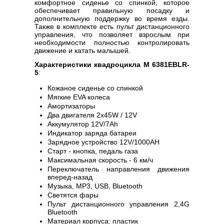
комфортное сиденье со спинкой, которое
обеспечивает правильную посадку и
дополнительную поддержку во время езды.
Также в комплекте есть пульт дистанционного
управления, что позволяет взрослым при
необходимости полностью контролировать
движение и катать малышей.
Характеристики квадроцикла M 6381EBLR-
5
:
Кожаное сиденье со спинкой
Мягкие EVA колеса
Амортизаторы
Два двигателя 2х45W / 12V
Аккумулятор 12V/7Ah
Индикатор заряда батареи
Зарядное устройство 12V/1000AH
Старт - кнопка, педаль газа
Максимальная скорость - 6 км/ч
Переключатель направления движения
вперед-назад
Музыка, MP3, USB, Bluetooth
Светятся фары
Пульт дистанционного управления 2,4G
Bluetooth
Материал корпуса: пластик