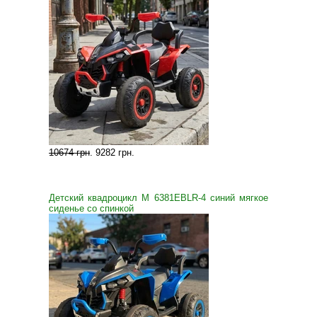
10674 грн
.
9282 грн
.
Детский квадроцикл M 6381EBLR-4 синий мягкое
сиденье со спинкой