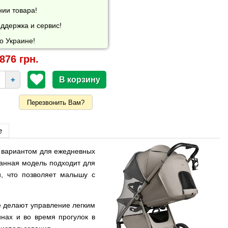
нии товара!
ддержка и сервис!
о Украине!
876 грн.
+
Перезвонить Вам?
е
 вариантом для ежедневных
Данная модель подходит для
и, что позволяет малышу с
ые делают управление легким
инах и во время прогулок в