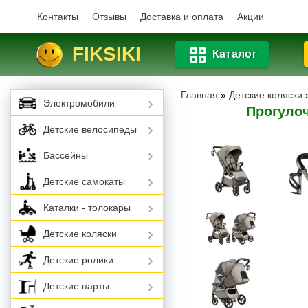
Контакты
Отзывы
Доставка и оплата
Акции
FIKSIKI
Каталог
Главная
»
Детские коляски
Электромобили
Прогулоч
Детские велосипеды
Бассейны
Детские самокаты
Каталки - толокары
Детские коляски
Детские ролики
Детские парты