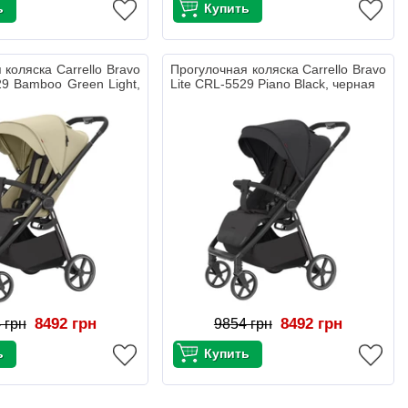
 коляска Carrello Bravo
Прогулочная коляска Carrello Bravo
29 Bamboo Green Light,
Lite CRL-5529 Piano Black, черная
8492 грн
8492 грн
 грн
9854 грн