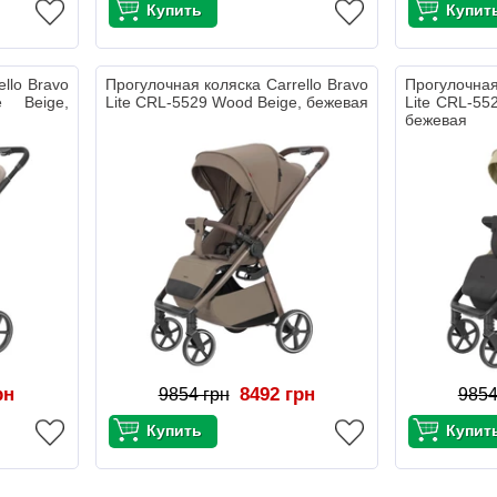
llo Bravo
Прогулочная коляска Carrello Bravo
Прогулочная
e Beige,
Lite CRL-5529 Wood Beige, бежевая
Lite CRL-55
бежевая
рн
8492 грн
9854 грн
9854