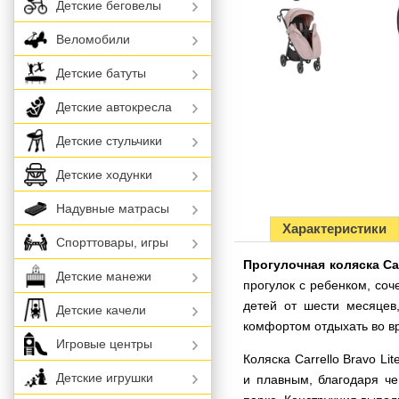
Детские беговелы
Веломобили
Детские батуты
Детские автокресла
Детские стульчики
Детские ходунки
Надувные матрасы
Характеристики
Спорттовары, игры
Прогулочная коляска Car
Детские манежи
прогулок с ребенком, со
детей от шести месяцев
Детские качели
комфортом отдыхать во в
Игровые центры
Коляска Carrello Bravo L
Детские игрушки
и плавным, благодаря че