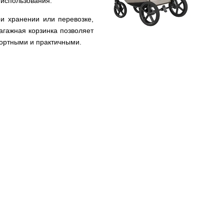
 использования.
и хранении или перевозке,
агажная корзинка позволяет
фортными и практичными.