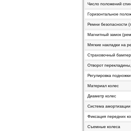
Число положений спинк
Горизонтальное положе
Ремни безопасности (п
Магнитный замок (рем
Мягкие накладки на ре
Страховочный бампер 
Отворот перекладины, 
Регулировка подножки
Материал колес
Диаметр колес
Система амортизации
Фиксация передних к
Съемные колеса