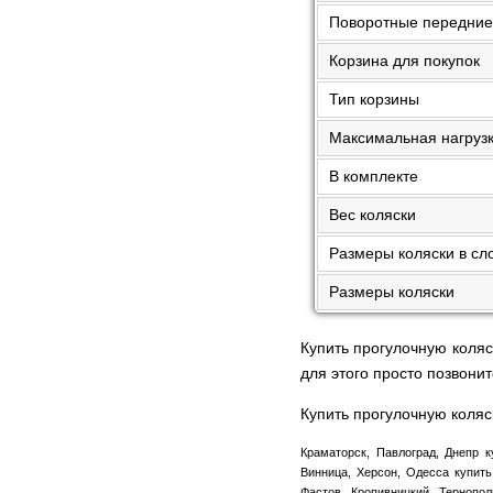
Поворотные передние
Корзина для покупок
Тип корзины
Максимальная нагруз
В комплекте
Вес коляски
Размеры коляски в с
Размеры коляски
Купить прогулочную коляс
для этого просто позвон
Купить прогулочную коляс
Краматорск, Павлоград, Днепр к
Винница, Херсон, Одесса купить
Фастов, Кропивницкий, Тернопол