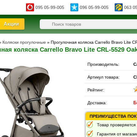
095 05-99-005
096 05-99-005
063 0
Акции
»
Коляски прогулочные
» Прогулочная коляска Carrello Bravo Lite
ная коляска Carrello Bravo Lite CRL-5529 O
Производитель:
C
Артикул товара:
C
Рейтинг:
Б
Доставка:
ПРЕИМУЩЕСТВА ПОКУ
Товар проверяется 
Гарантия от магазин