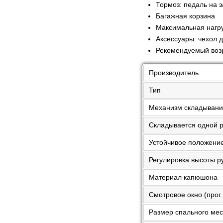
Тормоз: педаль на 
Багажная корзина
Максимальная нагруз
Аксессуары: чехол д
Рекомендуемый возр
Производитель
Тип
Механизм складыван
Складывается одной 
Устойчивое положени
Регулировка высоты р
Материал капюшона
Смотровое окно (прог.
Размер спального мест