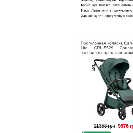
Кременчуг, Шостка, Киев купить 
Изюм, Львов купить прогулочную 
Харьков купить прогулочную коляс
Прогулочная коляска Carre
Lite CRL-5529 Count
зеленая с подстаканнико
9876 
11358 грн