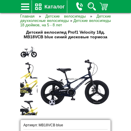
Каталог
Главная
»
Детские велосипеды
»
Детские
двухколесные велосипеды
»
Детские велосипеды
18 дюймов, на 5 - 8 лет
Детский велосипед Prof1 Velocity 18д.
MB18VCB blue синий дисковые тормоза
Артикул: MB18VCB blue