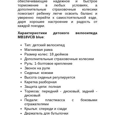
обеспечивающие надежное и быстрое
торможение в любых условиях, а
дополнительные страховочные колесики
помогают ребенку легче освоить баланс и
уверенно перейти к самостоятельной езде,
даря хорошее настроение и радость от
каждой поездки.
Характеристики детского велосипеда
MB18VCB blue
:
Тип: детский велосипед
Магниевая рама
Размер колес: 18 дюймов
Дополнительные страховочные колесики
Руль: 1-болтовое крепление
Звонок на руле
Сиденье: кожзам
Высота сиденья регулируется
Каретка разборная
Защита цепи: полная
Тормоза: передний - дисковый, задний -
дисковый
Педали: пластмасса с боковыми
отражателями
Крылья: спереди и сзади
Держатель для бутылочки