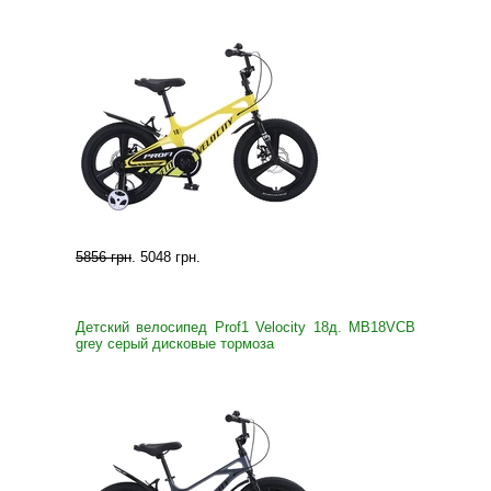
5856 грн
.
5048 грн
.
Детский велосипед Prof1 Velocity 18д. MB18VCB
grey серый дисковые тормоза