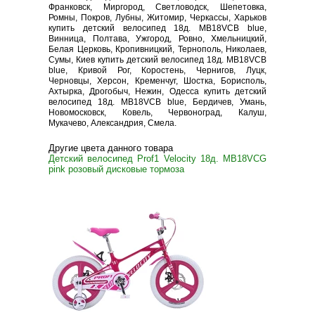
Франковск, Миргород, Светловодск, Шепетовка,
Ромны, Покров, Лубны, Житомир, Черкассы, Харьков
купить детский велосипед 18д. MB18VCB blue,
Винница, Полтава, Ужгород, Ровно, Хмельницкий,
Белая Церковь, Кропивницкий, Тернополь, Николаев,
Сумы, Киев купить детский велосипед 18д. MB18VCB
blue, Кривой Рог, Коростень, Чернигов, Луцк,
Черновцы, Херсон, Кременчуг, Шостка, Борисполь,
Ахтырка, Дрогобыч, Нежин, Одесса купить детский
велосипед 18д. MB18VCB blue, Бердичев, Умань,
Новомосковск, Ковель, Червоноград, Калуш,
Мукачево, Александрия, Смела.
Другие цвета данного товара
Детский велосипед Prof1 Velocity 18д. MB18VCG
pink розовый дисковые тормоза