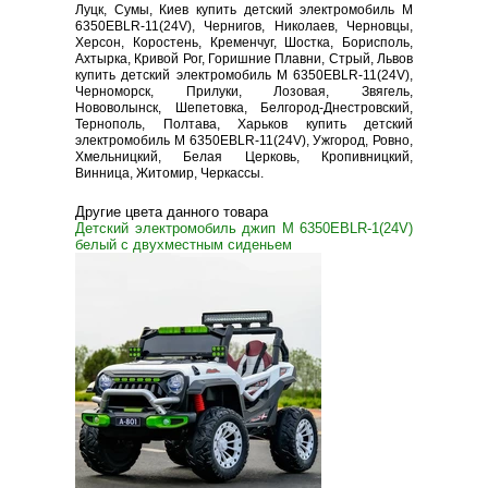
Луцк, Сумы, Киев купить детский электромобиль M
6350EBLR-11(24V), Чернигов, Николаев, Черновцы,
Херсон, Коростень, Кременчуг, Шостка, Борисполь,
Ахтырка, Кривой Рог, Горишние Плавни, Стрый, Львов
купить детский электромобиль M 6350EBLR-11(24V),
Черноморск, Прилуки, Лозовая, Звягель,
Нововолынск, Шепетовка, Белгород-Днестровский,
Тернополь, Полтава, Харьков купить детский
электромобиль M 6350EBLR-11(24V), Ужгород, Ровно,
Хмельницкий, Белая Церковь, Кропивницкий,
Винница, Житомир, Черкассы.
Другие цвета данного товара
Детский электромобиль джип M 6350EBLR-1(24V)
белый с двухместным сиденьем