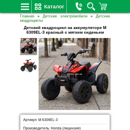
Каталог
Главная
»
Детские электромобили
»
Детские
квадроциклы
Детский квадроцикл на аккумуляторе M
6309EL-3 красный с мягким сиденьем
Артикул: M 6309EL-3
Производитель: Honda (лицензия)