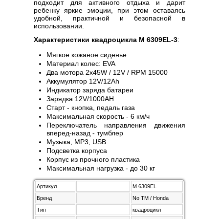
подходит для активного отдыха и дарит
ребенку яркие эмоции, при этом оставаясь
удобной, практичной и безопасной в
использовании.
Характеристики квадроцикла M 6309EL-3
:
Мягкое кожаное сиденье
Материал колес: EVA
Два мотора 2х45W / 12V / RPM 15000
Аккумулятор 12V/12Ah
Индикатор заряда батареи
Зарядка 12V/1000AH
Старт - кнопка, педаль газа
Максимальная скорость - 6 км/ч
Переключатель направления движения
вперед-назад - тумблер
Музыка, MP3, USB
Подсветка корпуса
Корпус из прочного пластика
Максимальная нагрузка - до 30 кг
Артикул
M 6309EL
Бренд
No TM / Honda
Тип
квадроцикл