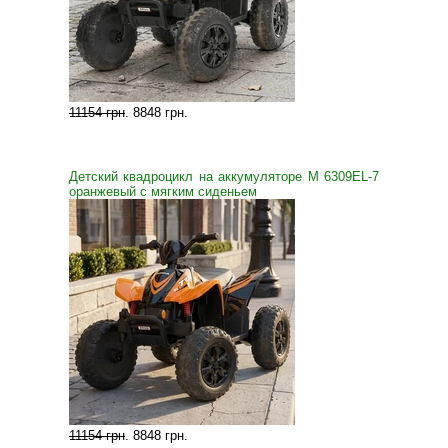
11154 грн
.
8848 грн
.
Детский квадроцикл на аккумуляторе M 6309EL-7
оранжевый с мягким сиденьем
11154 грн
.
8848 грн
.