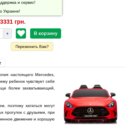
ддержка и сервис!
о Украине!
3331 грн.
+
Перезвонить Вам?
е
опия настоящего Mercedes,
ему ребенок чувствует себя
еще более захватывающей,
м, поэтому кататься могут
х прогулок с друзьями, при
ренное движение и хорошую