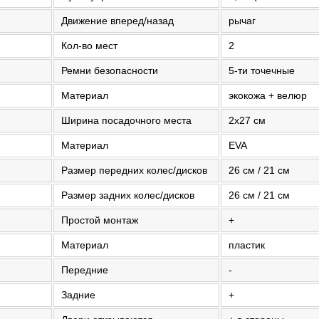
Движение вперед/назад
рычаг
Кол-во мест
2
Ремни безопасности
5-ти точечные
Материал
экокожа + велюр
Ширина посадочного места
2х27 см
Материал
EVA
Размер передних колес/дисков
26 см / 21 см
Размер задних колес/дисков
26 см / 21 см
Простой монтаж
+
Материал
пластик
Передние
-
Задние
+