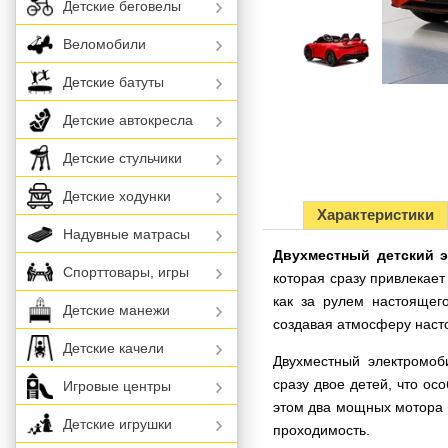
Детские беговелы
Веломобили
Детские батуты
Детские автокресла
Детские стульчики
Детские ходунки
Характеристики
Надувные матрасы
Двухместный детский э
Спорттовары, игры
которая сразу привлекае
как за рулем настоящег
Детские манежи
создавая атмосферу наст
Детские качели
Двухместный электромоб
сразу двое детей, что о
Игровые центры
этом два мощных мотора 
Детские игрушки
проходимость.