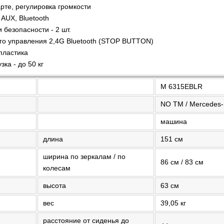
арте, регулировка громкости
AUX, Bluetooth
 безопасности - 2 шт.
го управления 2,4G Bluetooth (STOP BUTTON)
пластика
ка - до 50 кг
M 6315EBLR
NO TM / Mercedes
машина
длина
151 см
ширина по зеркалам / по
86 см / 83 см
колесам
высота
63 см
вес
39,05 кг
расстояние от сиденья до