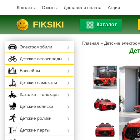
Контакты
Отзывы
Доставка и оплата
Акции
FIKSIKI
Каталог
Главная
»
Детские электро
Электромобили
Дет
Детские велосипеды
Бассейны
Детские самокаты
Каталки - толокары
Детские коляски
Детские ролики
Детские парты