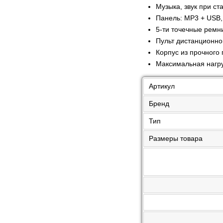
Музыка, звук при ст
Панель: MP3 + USB, 
5-ти точечные ремни
Пульт дистанционно
Корпус из прочного 
Максимальная нагруз
Артикул
Бренд
Тип
Размеры товара