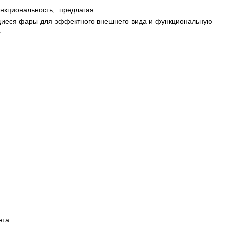
кциональность, предлагая
тящиеся фары для эффектного внешнего вида и функциональную
.
ета