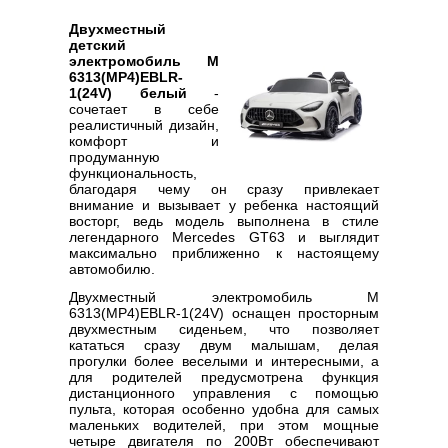
Двухместный
детский
электромобиль M
6313(MP4)EBLR-
1(24V) белый
-
сочетает в себе
реалистичный дизайн,
комфорт и
продуманную
функциональность,
благодаря чему он сразу привлекает
внимание и вызывает у ребенка настоящий
восторг, ведь модель выполнена в стиле
легендарного Mercedes GT63 и выглядит
максимально приближенно к настоящему
автомобилю.
Двухместный электромобиль M
6313(MP4)EBLR-1(24V) оснащен просторным
двухместным сиденьем, что позволяет
кататься сразу двум малышам, делая
прогулки более веселыми и интересными, а
для родителей предусмотрена функция
дистанционного управления с помощью
пульта, которая особенно удобна для самых
маленьких водителей, при этом мощные
четыре двигателя по 200Вт обеспечивают