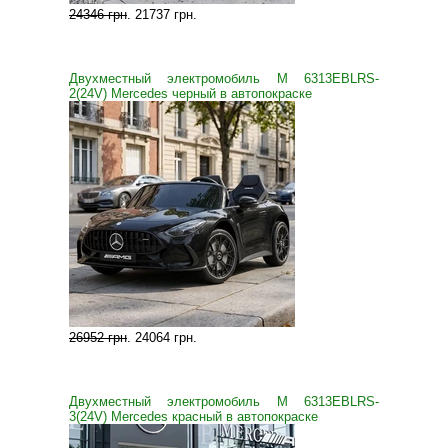
24346 грн
.
21737 грн
.
Двухместный электромобиль M 6313EBLRS-
2(24V) Mercedes черный в автопокраске
26952 грн
.
24064 грн
.
Двухместный электромобиль M 6313EBLRS-
3(24V) Mercedes красный в автопокраске