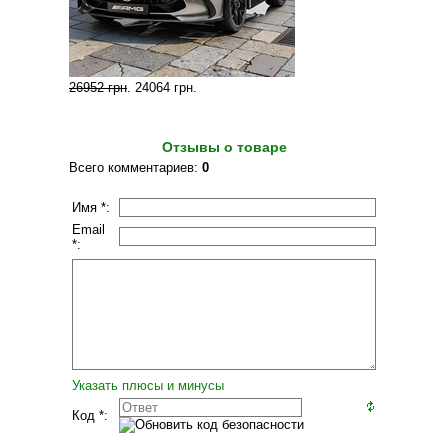
26952 грн
.
24064 грн
.
Отзывы о товаре
Всего комментариев
:
0
Имя *:
Email
*:
Указать плюсы и минусы
Код *: