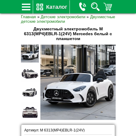
Каталог
Главная
»
Детские электромобили
»
Двухместные
детские электромобили
Двухместный электромобиль M
6313(MP4)EBLR-1(24V) Mercedes белый с
планшетом
Артикул: M 6313(MP4)EBLR-1(24V)