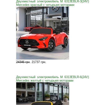
Двухместный электромобиль M 6313EBLR-3(24V)
Mercedes красный с четырьмя моторами
24346 грн
.
21737 грн
.
Двухместный электромобиль M 6313EBLR-6(24V)
Mercedes желтый с четырьмя моторами