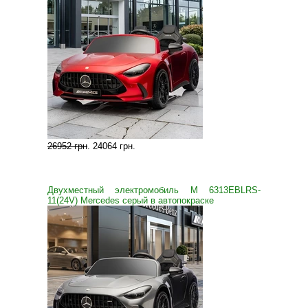
26952 грн
.
24064 грн
.
Двухместный электромобиль M 6313EBLRS-
11(24V) Mercedes серый в автопокраске