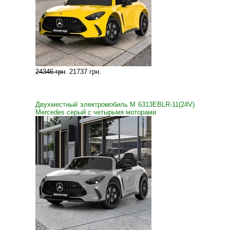
24346 грн
.
21737 грн
.
Двухместный электромобиль M 6313EBLR-11(24V)
Mercedes серый с четырьмя моторами