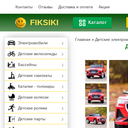
Контакты
Отзывы
Доставка и оплата
Акции
FIKSIKI
Каталог
Главная
»
Детские электро
Электромобили
Детские велосипеды
Бассейны
Детские самокаты
Каталки - толокары
Детские коляски
Детские ролики
Детские парты