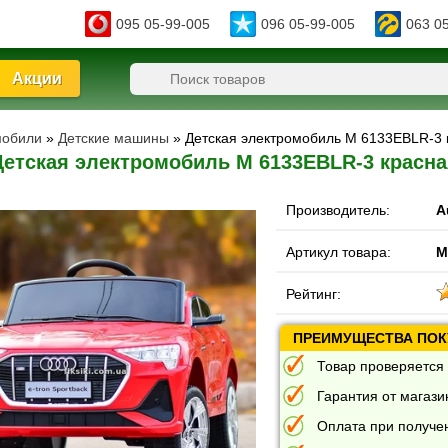
095 05-99-005
096 05-99-005
063 0
Акции
мобили
»
Детские машины
» Детская электромобиль M 6133EBLR-3 
Детская электромобиль M 6133EBLR-3 красна
Производитель:
A
Артикул товара:
M
Рейтинг:
ПРЕИМУЩЕСТВА ПОКУ
Товар проверяется 
Гарантия от магазин
Оплата при получе