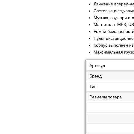
Движение вперед-н
Световые и звуковы
Музыка, звук при ст
Магнитола: MP3, USB
Ремни безопасност
Пульт дистанционног
Корпус выполнен из
Максимальная грузо
Артикул
Бренд
Тип
Размеры товара