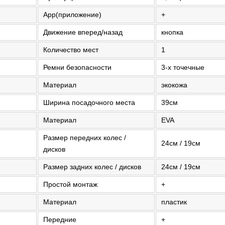
App(приложение)
+
Движение вперед/назад
кнопка
Количество мест
1
Ремни безопасности
3-х точечные
Материал
экокожа
Ширина посадочного места
39см
Материал
EVA
Размер передних колес /
24см / 19см
дисков
Размер задних колес / дисков
24см / 19см
Простой монтаж
+
Материал
пластик
Передние
+