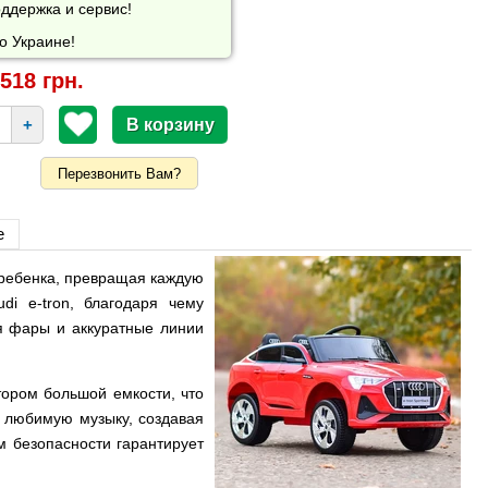
ддержка и сервис!
о Украине!
518 грн.
+
Перезвонить Вам?
е
 ребенка, превращая каждую
di e-tron, благодаря чему
ся фары и аккуратные линии
ором большой емкости, что
ь любимую музыку, создавая
 безопасности гарантирует