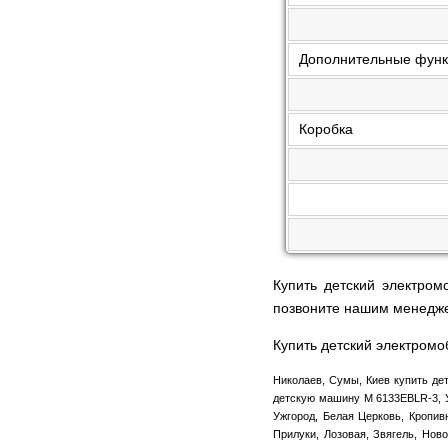
Дополнительные фун
Коробка
Купить детский электро
позвоните нашим менедж
Купить детский электром
Николаев, Сумы, Киев купить дет
детскую машину M 6133EBLR-3, У
Ужгород, Белая Церковь, Кропив
Прилуки, Лозовая, Звягель, Нов