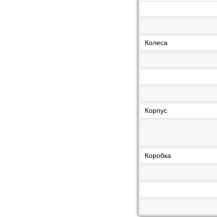
Колеса
Корпус
Коробка