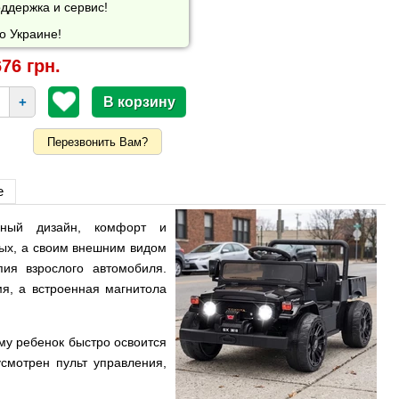
ддержка и сервис!
о Украине!
76 грн.
+
Перезвонить Вам?
е
ный дизайн, комфорт и
лых, а своим внешним видом
ия взрослого автомобиля.
я, а встроенная магнитола
му ребенок быстро освоится
смотрен пульт управления,