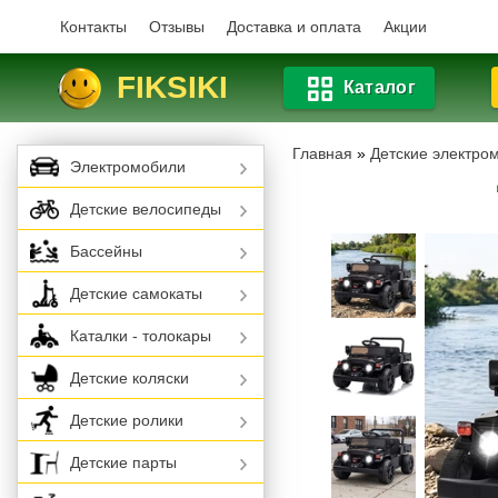
Контакты
Отзывы
Доставка и оплата
Акции
FIKSIKI
Каталог
Главная
»
Детские электро
Электромобили
Детские велосипеды
Бассейны
Детские самокаты
Каталки - толокары
Детские коляски
Детские ролики
Детские парты