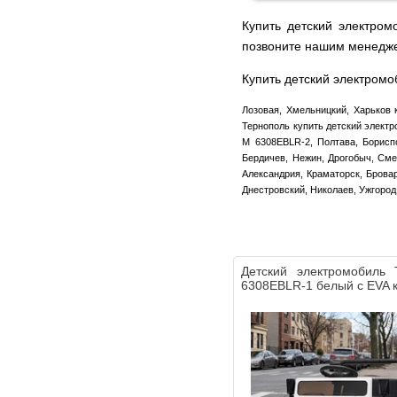
Купить детский электро
позвоните нашим менедж
Купить детский электром
Лозовая, Хмельницкий, Харьков 
Тернополь купить детский электр
M 6308EBLR-2, Полтава, Бориспо
Бердичев, Нежин, Дрогобыч, Сме
Александрия, Краматорск, Брова
Днестровский, Николаев, Ужгород
Детский электромобиль 
6308EBLR-1 белый с EVA 