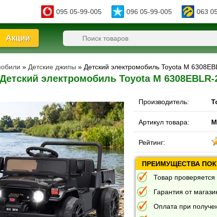
095 05-99-005
096 05-99-005
063 0
Акции
мобили
»
Детские джипы
» Детский электромобиль Toyota M 6308EB
Детский электромобиль Toyota M 6308EBLR-
Производитель:
T
Артикул товара:
M
Рейтинг:
ПРЕИМУЩЕСТВА ПОКУ
Товар проверяется 
Гарантия от магазин
Оплата при получе