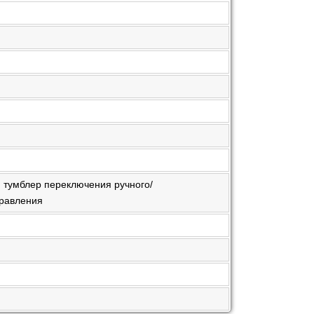
, тумблер переключения ручного/
правления