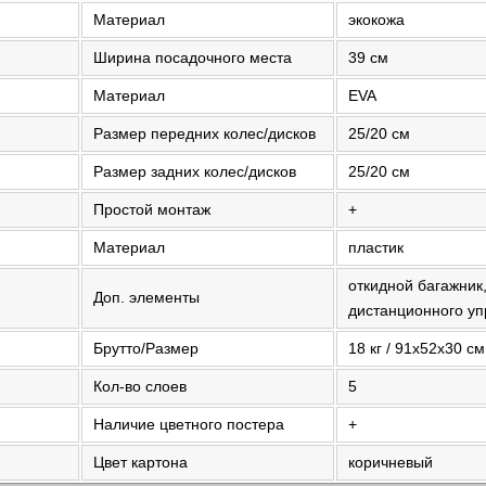
Материал
экокожа
Ширина посадочного места
39 см
Материал
EVA
Размер передних колес/дисков
25/20 см
Размер задних колес/дисков
25/20 см
Простой монтаж
+
Материал
пластик
откидной багажник
Доп. элементы
дистанционного у
Брутто/Размер
18 кг / 91х52х30 см
Кол-во слоев
5
Наличие цветного постера
+
Цвет картона
коричневый