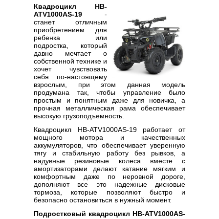
Квадроцикл HB-
ATV1000AS-19
-
станет отличным
приобретением для
ребенка или
подростка, который
давно мечтает о
собственной технике и
хочет чувствовать
себя по-настоящему
взрослым, при этом данная модель
продумана так, чтобы управление было
простым и понятным даже для новичка, а
прочная металлическая рама обеспечивает
высокую грузоподъемность.
Квадроцикл HB-ATV1000AS-19 работает от
мощного мотора и качественных
аккумуляторов, что обеспечивает уверенную
тягу и стабильную работу без рывков, а
надувные резиновые колеса вместе с
амортизаторами делают катание мягким и
комфортным даже по неровной дороге,
дополняют все это надежные дисковые
тормоза, которые позволяют быстро и
безопасно остановиться в нужный момент.
Подростковый квадроцикл HB-ATV1000AS-