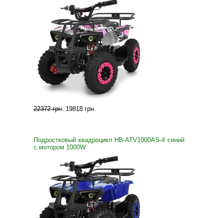
22372 грн
.
19818 грн
.
Подростковый квадроцикл HB-ATV1000AS-4 синий
с мотором 1000W