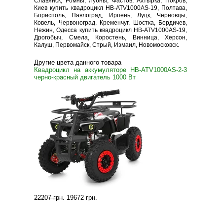
Славянск, Ромны, Лубны, Фастов, Ахтырка, Покров,
Киев купить квадроцикл HB-ATV1000AS-19, Полтава,
Борисполь, Павлоград, Ирпень, Луцк, Черновцы,
Ковель, Червоноград, Кременчуг, Шостка, Бердичев,
Нежин, Одесса купить квадроцикл HB-ATV1000AS-19,
Дрогобыч, Смела, Коростень, Винница, Херсон,
Калуш, Первомайск, Стрый, Измаил, Новомосковск.
Другие цвета данного товара
Квадроцикл на аккумуляторе HB-ATV1000AS-2-3
черно-красный двигатель 1000 Вт
22207 грн
.
19672 грн
.