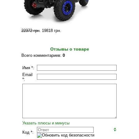
22372 грн
.
19818 грн
.
Отзывы о товаре
Всего комментариев
:
0
Имя *:
Email
*:
Указать плюсы и минусы
Код *: