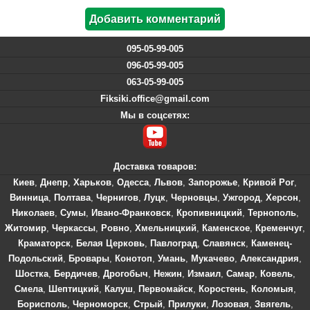
095-05-99-005
096-05-99-005
063-05-99-005
Fiksiki.office@gmail.com
Мы в соцсетях:
Доставка товаров:
Киев
,
Днепр
,
Харьков
,
Одесса
,
Львов
,
Запорожье
,
Кривой Рог
,
Винница
,
Полтава
,
Чернигов
,
Луцк
,
Черновцы
,
Ужгород
,
Херсон
,
Николаев
,
Сумы
,
Ивано-Франковск
,
Кропивницкий
,
Тернополь
,
Житомир
,
Черкассы
,
Ровно
,
Хмельницкий
,
Каменское
,
Кременчуг
,
Краматорск
,
Белая Церковь
,
Павлоград
,
Славянск
,
Каменец-
Подольский
,
Бровары
,
Конотоп
,
Умань
,
Мукачево
,
Александрия
,
Шостка
,
Бердичев
,
Дрогобыч
,
Нежин
,
Измаил
,
Самар
,
Ковель
,
Смела
,
Шептицкий
,
Калуш
,
Первомайск
,
Коростень
,
Коломыя
,
Борисполь
,
Черноморск
,
Стрый
,
Прилуки
,
Лозовая
,
Звягель
,