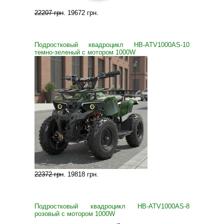
22207 грн
.
19672 грн
.
Подростковый квадроцикл HB-ATV1000AS-10
темно-зеленый с мотором 1000W
22372 грн
.
19818 грн
.
Подростковый квадроцикл HB-ATV1000AS-8
розовый с мотором 1000W