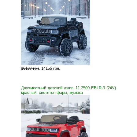
16137 грн
.
14155 грн
.
Двухместный детский джип JJ 2500 EBLR-3 (24V)
красный, светятся фары, музыка