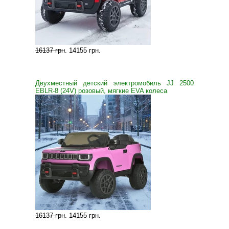
16137 грн
.
14155 грн
.
Двухместный детский электромобиль JJ 2500
EBLR-8 (24V) розовый, мягкие EVA колеса
16137 грн
.
14155 грн
.